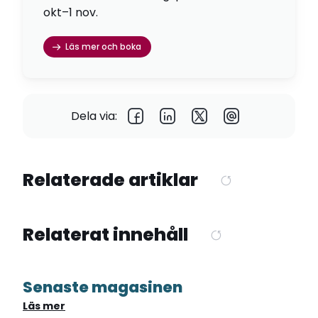
okt–1 nov.
Läs mer och boka
Dela via:
Relaterade artiklar
Relaterat innehåll
Senaste magasinen
Läs mer