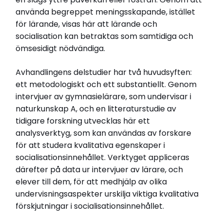
använda begreppet meningsskapande, istället
för lärande, visas här att lärande och
socialisation kan betraktas som samtidiga och
ömsesidigt nödvändiga.
Avhandlingens delstudier har två huvudsyften:
ett metodologiskt och ett substantiellt. Genom
intervjuer av gymnasielärare, som undervisar i
naturkunskap A, och en litteraturstudie av
tidigare forskning utvecklas här ett
analysverktyg, som kan användas av forskare
för att studera kvalitativa egenskaper i
socialisationsinnehållet. Verktyget appliceras
därefter på data ur intervjuer av lärare, och
elever till dem, för att medhjälp av olika
undervisningsaspekter urskilja viktiga kvalitativa
förskjutningar i socialisationsinnehållet.