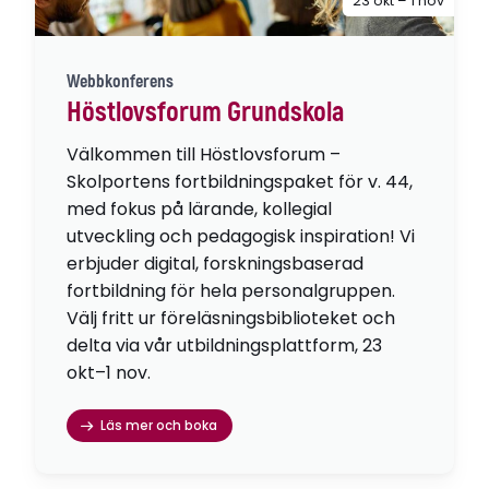
23 okt – 1 nov
Webbkonferens
Höstlovsforum Grundskola
Välkommen till Höstlovsforum –
Skolportens fortbildningspaket för v. 44,
med fokus på lärande, kollegial
utveckling och pedagogisk inspiration! Vi
erbjuder digital, forskningsbaserad
fortbildning för hela personalgruppen.
Välj fritt ur föreläsningsbiblioteket och
delta via vår utbildningsplattform, 23
okt–1 nov.
Läs mer och boka