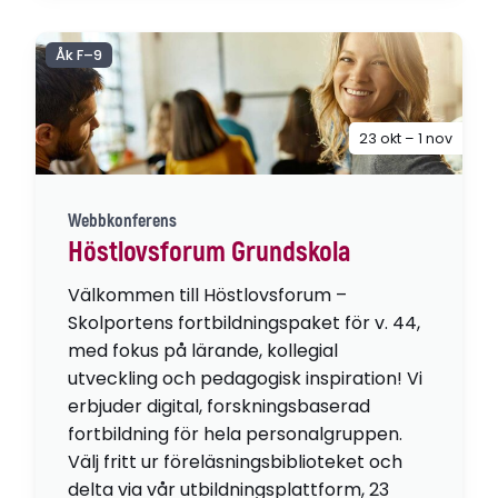
Åk F–9
23 okt – 1 nov
Webbkonferens
Höstlovsforum Grundskola
Välkommen till Höstlovsforum –
Skolportens fortbildningspaket för v. 44,
med fokus på lärande, kollegial
utveckling och pedagogisk inspiration! Vi
erbjuder digital, forskningsbaserad
fortbildning för hela personalgruppen.
Välj fritt ur föreläsningsbiblioteket och
delta via vår utbildningsplattform, 23