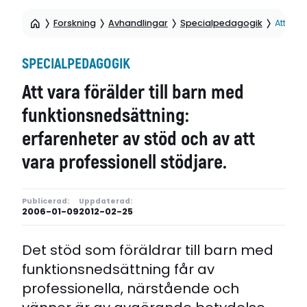
Forskning
Avhandlingar
Specialpedagogik
Att var
SPECIALPEDAGOGIK
Att vara förälder till barn med
funktionsnedsättning:
erfarenheter av stöd och av att
vara professionell stödjare.
Publicerad:
Uppdaterad:
2006-01-09
2012-02-25
Det stöd som föräldrar till barn med
funktionsnedsättning får av
professionella, närstående och