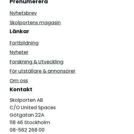
Prenumerera
Nyhetsbrev
Skolportens magasin
Länkar
Fortbildning
Nyheter
Forskning & Utveckling
För utställare & annonsörer
Om oss
Kontakt
Skolporten AB
C/O United Spaces
Götgatan 22A
118 46 Stockholm
08-562 268 00