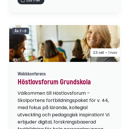
Läs mer
Åk F–9
23 okt – 1 nov
Webbkonferens
Höstlovsforum Grundskola
Välkommen till Höstlovsforum –
Skolportens fortbildningspaket för v. 44,
med fokus på lärande, kollegial
utveckling och pedagogisk inspiration! Vi
erbjuder digital, forskningsbaserad