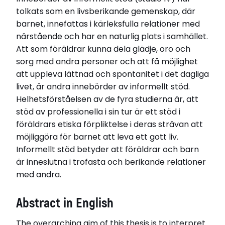
tolkats som en livsberikande gemenskap, där
barnet, innefattas i kärleksfulla relationer med
närstående och har en naturlig plats i samhället.
Att som föräldrar kunna dela glädje, oro och
sorg med andra personer och att få möjlighet
att uppleva lättnad och spontanitet i det dagliga
livet, är andra innebörder av informellt stöd.
Helhetsförståelsen av de fyra studierna är, att
stöd av professionella i sin tur är ett stöd i
föräldrars etiska förpliktelse i deras strävan att
möjliggöra för barnet att leva ett gott liv.
Informellt stöd betyder att föräldrar och barn
är inneslutna i trofasta och berikande relationer
med andra.
Abstract in English
The overarching aim of this thesis is to interpret