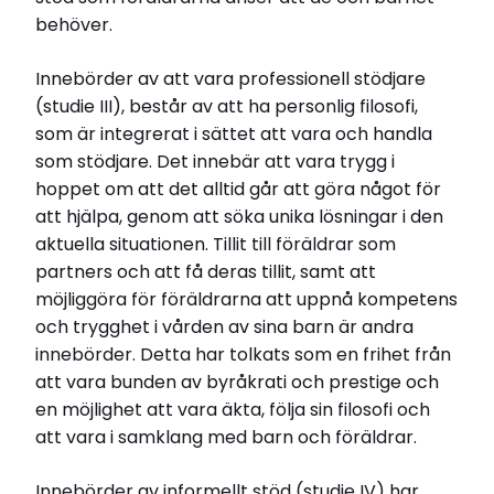
behöver.
Innebörder av att vara professionell stödjare
(studie III), består av att ha personlig filosofi,
som är integrerat i sättet att vara och handla
som stödjare. Det innebär att vara trygg i
hoppet om att det alltid går att göra något för
att hjälpa, genom att söka unika lösningar i den
aktuella situationen. Tillit till föräldrar som
partners och att få deras tillit, samt att
möjliggöra för föräldrarna att uppnå kompetens
och trygghet i vården av sina barn är andra
innebörder. Detta har tolkats som en frihet från
att vara bunden av byråkrati och prestige och
en möjlighet att vara äkta, följa sin filosofi och
att vara i samklang med barn och föräldrar.
Innebörder av informellt stöd (studie IV) har