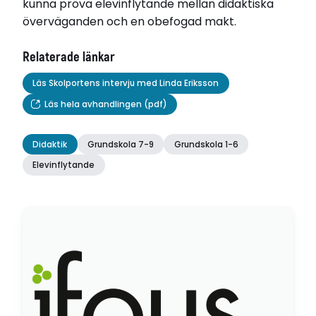
kunna pröva elevinflytande mellan didaktiska
överväganden och en obefogad makt.
Relaterade länkar
Läs Skolportens intervju med Linda Eriksson
Läs hela avhandlingen (pdf)
Didaktik
Grundskola 7-9
Grundskola 1-6
Elevinflytande