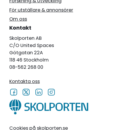
Forskning & Utveckling
För utställare & annonsörer
Om oss
Kontakt
Skolporten AB
C/O United Spaces
Götgatan 22A
118 46 Stockholm
08-562 268 00
Kontakta oss
Cookies på skolporten.se