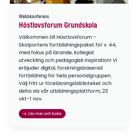
Webbkonferens
Höstlovsforum Grundskola
Välkommen till Höstlovsforum –
Skolportens fortbildningspaket för v. 44,
med fokus på lärande, kollegial
utveckling och pedagogisk inspiration! Vi
erbjuder digital, forskningsbaserad
fortbildning för hela personalgruppen.
Välj fritt ur föreläsningsbiblioteket och
delta via vår utbildningsplattform, 23
okt–1 nov.
Läs mer och boka