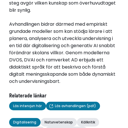
steg avgör vilken kunskap som överhuvudtaget
blir synlig.
Avhandlingen bidrar därmed med empiriskt
grundade modeller som kan stödja lärare i att
planera, analysera och utveckla undervisning i
en tid där digitalisering och generativ AI snabbt
förändrar skolans villkor. Genom modellerna
DVOS, DVAI och ramverket AD erbjuds ett
didaktiskt språk för att beskriva och förstå
digitalt meningsskapande som både dynamiskt
och undervisningsbart.
Relaterade länkar
Läs intervjun här
Läs avhandlingen (pdf)
Digitalisering
Naturvetenskap
Källkritik