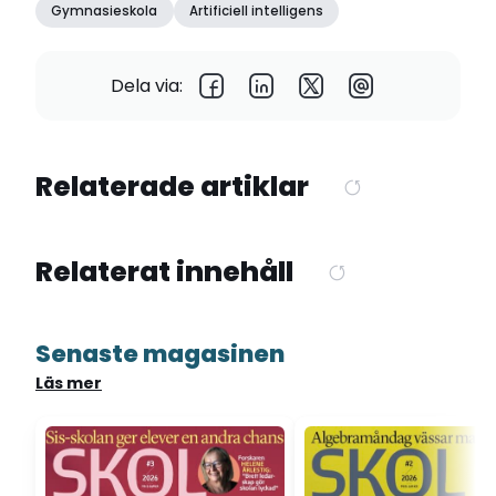
Gymnasieskola
Artificiell intelligens
Dela via:
Relaterade artiklar
Relaterat innehåll
Senaste magasinen
Läs mer