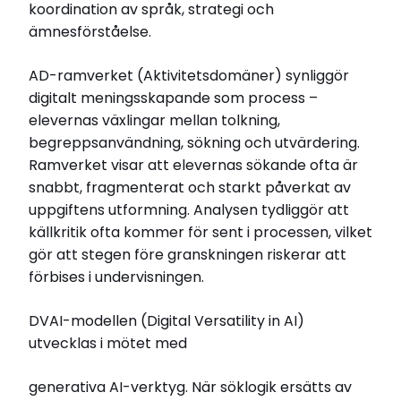
koordination av språk, strategi och
ämnesförståelse.
AD-ramverket (Aktivitetsdomäner) synliggör
digitalt meningsskapande som process –
elevernas växlingar mellan tolkning,
begreppsanvändning, sökning och utvärdering.
Ramverket visar att elevernas sökande ofta är
snabbt, fragmenterat och starkt påverkat av
uppgiftens utformning. Analysen tydliggör att
källkritik ofta kommer för sent i processen, vilket
gör att stegen före granskningen riskerar att
förbises i undervisningen.
DVAI-modellen (Digital Versatility in AI)
utvecklas i mötet med
generativa AI-verktyg. När söklogik ersätts av