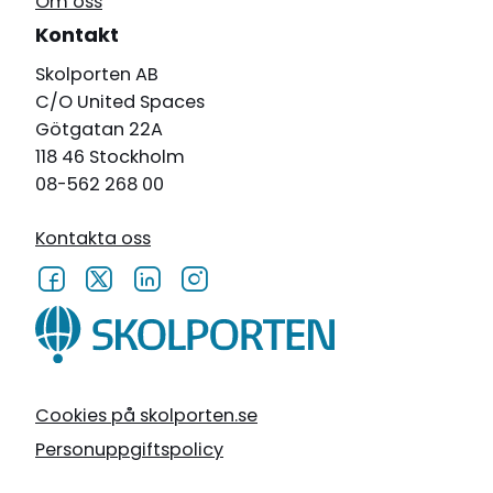
Om oss
Kontakt
Skolporten AB
C/O United Spaces
Götgatan 22A
118 46 Stockholm
08-562 268 00
Kontakta oss
Cookies på skolporten.se
Personuppgiftspolicy