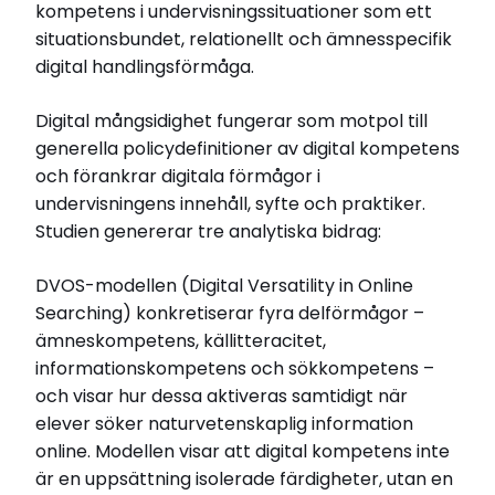
kompetens i undervisningssituationer som ett
situationsbundet, relationellt och ämnesspecifik
digital handlingsförmåga.
Digital mångsidighet fungerar som motpol till
generella policydefinitioner av digital kompetens
och förankrar digitala förmågor i
undervisningens innehåll, syfte och praktiker.
Studien genererar tre analytiska bidrag:
DVOS-modellen (Digital Versatility in Online
Searching) konkretiserar fyra delförmågor –
ämneskompetens, källitteracitet,
informationskompetens och sökkompetens –
och visar hur dessa aktiveras samtidigt när
elever söker naturvetenskaplig information
online. Modellen visar att digital kompetens inte
är en uppsättning isolerade färdigheter, utan en