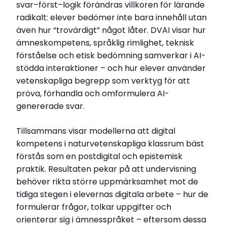
svar–först–logik förändras villkoren för lärande
radikalt: elever bedömer inte bara innehåll utan
även hur “trovärdigt” något låter. DVAI visar hur
ämneskompetens, språklig rimlighet, teknisk
förståelse och etisk bedömning samverkar i AI-
stödda interaktioner – och hur elever använder
vetenskapliga begrepp som verktyg för att
pröva, förhandla och omformulera AI-
genererade svar.
Tillsammans visar modellerna att digital
kompetens i naturvetenskapliga klassrum bäst
förstås som en postdigital och epistemisk
praktik. Resultaten pekar på att undervisning
behöver rikta större uppmärksamhet mot de
tidiga stegen i elevernas digitala arbete – hur de
formulerar frågor, tolkar uppgifter och
orienterar sig i ämnesspråket – eftersom dessa