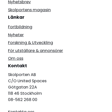
Nyhetsbrev
Skolportens magasin
Länkar
Fortbildning
Nyheter
Forskning & Utveckling
För utställare & annonsörer
Om oss
Kontakt
Skolporten AB
C/O United Spaces
Götgatan 22A
118 46 Stockholm
08-562 268 00