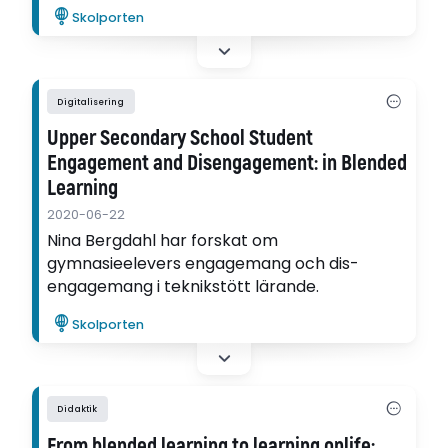
Skolporten
Digitalisering
Upper Secondary School Student
Engagement and Disengagement: in Blended
Learning
2020-06-22
Nina Bergdahl har forskat om
gymnasieelevers engagemang och dis-
engagemang i teknikstött lärande.
Skolporten
Didaktik
From blended learning to learning onlife: