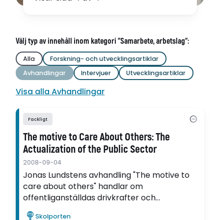
Välj typ av innehåll inom kategori "Samarbete, arbetslag":
Alla
Forskning- och utvecklingsartiklar
Avhandlingar
Intervjuer
Utvecklingsartiklar
Visa alla Avhandlingar
Fackligt
The motive to Care About Others: The
Actualization of the Public Sector
2008-09-04
Jonas Lundstens avhandling "The motive to
care about others" handlar om
offentliganställdas drivkrafter och
motivation. Han har bland annat undersökt
Skolporten