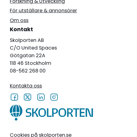
Forskning & Utveckling
För utställare & annonsörer
Om oss
Kontakt
Skolporten AB
C/O United Spaces
Götgatan 22A
118 46 Stockholm
08-562 268 00
Kontakta oss
Cookies på skolporten.se