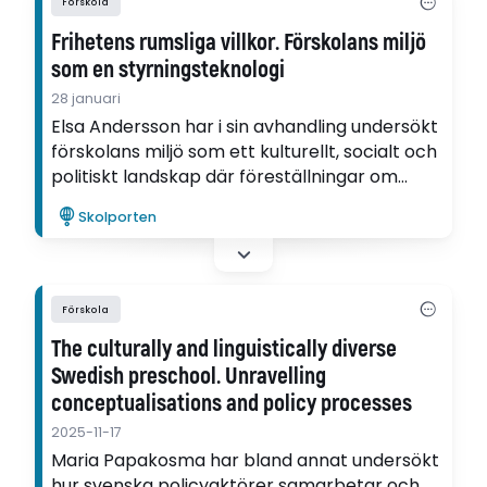
Förskola
Frihetens rumsliga villkor. Förskolans miljö
som en styrningsteknologi
28 januari
Elsa Andersson har i sin avhandling undersökt
förskolans miljö som ett kulturellt, socialt och
politiskt landskap där föreställningar om
barndom både formas och förändras.
Skolporten
Förskola
The culturally and linguistically diverse
Swedish preschool. Unravelling
conceptualisations and policy processes
2025-11-17
Maria Papakosma har bland annat undersökt
hur svenska policyaktörer samarbetar och