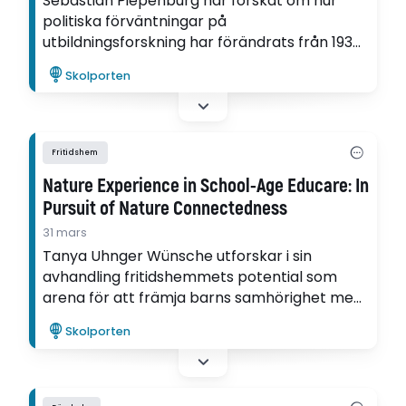
Sebastian Piepenburg har forskat om hur
politiska förväntningar på
utbildningsforskning har förändrats från 1930
till 2025.
Skolporten
Fritidshem
Nature Experience in School-Age Educare: In
Pursuit of Nature Connectedness
31 mars
Tanya Uhnger Wünsche utforskar i sin
avhandling fritidshemmets potential som
arena för att främja barns samhörighet med
naturen.
Skolporten