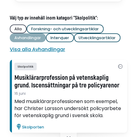
Välj typ av innehåll inom kategori "Skolpolitik":
Alla
Forskning- och utvecklingsartiklar
Avhandlingar
Intervjuer
Utvecklingsartiklar
Visa alla Avhandlingar
Skolpolitik
Musiklärarprofession på vetenskaplig
grund. Iscensättningar på tre policyarenor
16 juni
Med musiklärarprofessionen som exempel,
har Christer Larsson undersökt policyarbete
för vetenskaplig grund i svensk skola.
Skolporten