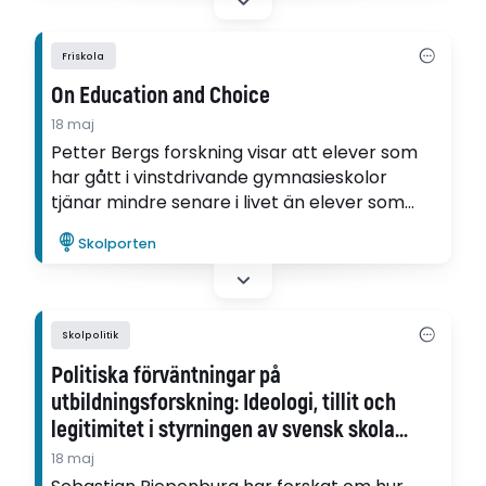
Friskola
On Education and Choice
18 maj
Petter Bergs forskning visar att elever som
har gått i vinstdrivande gymnasieskolor
tjänar mindre senare i livet än elever som
gått i kommunala gymnasieskolor.
Skolporten
Skolpolitik
Politiska förväntningar på
utbildningsforskning: Ideologi, tillit och
legitimitet i styrningen av svensk skola
1930–2025
18 maj