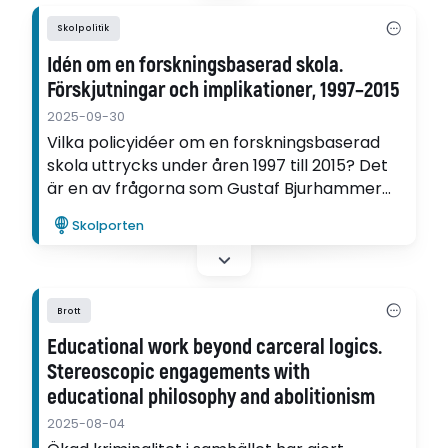
Skolpolitik
Idén om en forskningsbaserad skola.
Förskjutningar och implikationer, 1997–2015
2025-09-30
Vilka policyidéer om en forskningsbaserad
skola uttrycks under åren 1997 till 2015? Det
är en av frågorna som Gustaf Bjurhammer
Birck undersöker i sin avhandling.
Skolporten
Brott
Educational work beyond carceral logics.
Stereoscopic engagements with
educational philosophy and abolitionism
2025-08-04