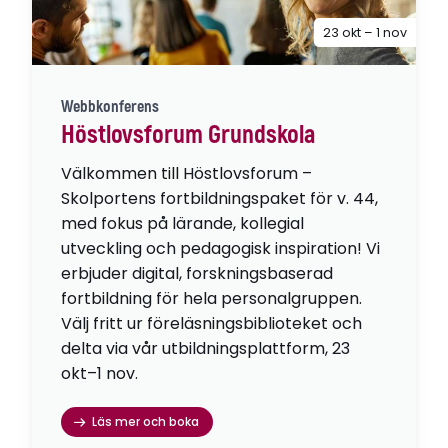
23 okt – 1 nov
Webbkonferens
Höstlovsforum Grundskola
Välkommen till Höstlovsforum –
Skolportens fortbildningspaket för v. 44,
med fokus på lärande, kollegial
utveckling och pedagogisk inspiration! Vi
erbjuder digital, forskningsbaserad
fortbildning för hela personalgruppen.
Välj fritt ur föreläsningsbiblioteket och
delta via vår utbildningsplattform, 23
okt–1 nov.
Läs mer och boka