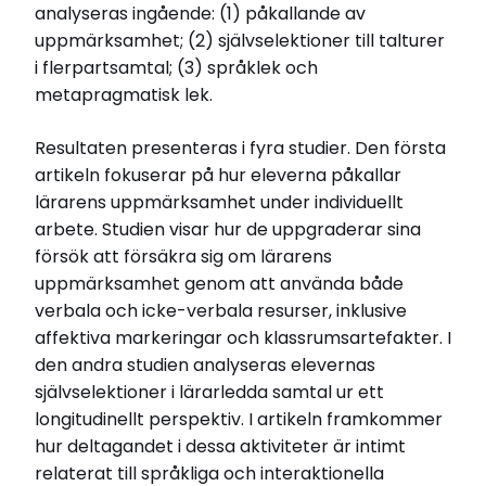
analyseras ingående: (1) påkallande av
uppmärksamhet; (2) självselektioner till talturer
i flerpartsamtal; (3) språklek och
metapragmatisk lek.
Resultaten presenteras i fyra studier. Den första
artikeln fokuserar på hur eleverna påkallar
lärarens uppmärksamhet under individuellt
arbete. Studien visar hur de uppgraderar sina
försök att försäkra sig om lärarens
uppmärksamhet genom att använda både
verbala och icke-verbala resurser, inklusive
affektiva markeringar och klassrumsartefakter. I
den andra studien analyseras elevernas
självselektioner i lärarledda samtal ur ett
longitudinellt perspektiv. I artikeln framkommer
hur deltagandet i dessa aktiviteter är intimt
relaterat till språkliga och interaktionella