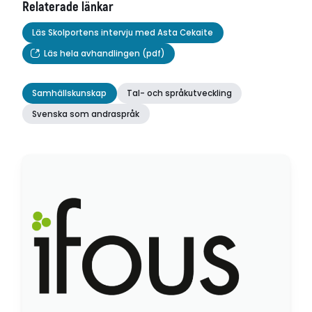
Relaterade länkar
Läs Skolportens intervju med Asta Cekaite
Läs hela avhandlingen (pdf)
Samhällskunskap
Tal- och språkutveckling
Svenska som andraspråk