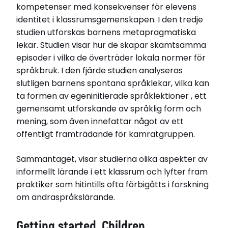
kompetenser med konsekvenser för elevens
identitet i klassrumsgemenskapen. I den tredje
studien utforskas barnens metapragmatiska
lekar. Studien visar hur de skapar skämtsamma
episoder i vilka de överträder lokala normer för
språkbruk. I den fjärde studien analyseras
slutligen barnens spontana språklekar, vilka kan
ta formen av egeninitierade språklektioner , ett
gemensamt utforskande av språklig form och
mening, som även innefattar något av ett
offentligt framträdande för kamratgruppen.
Sammantaget, visar studierna olika aspekter av
informellt lärande i ett klassrum och lyfter fram
praktiker som hitintills ofta förbigåtts i forskning
om andraspråkslärande.
Getting started. Children