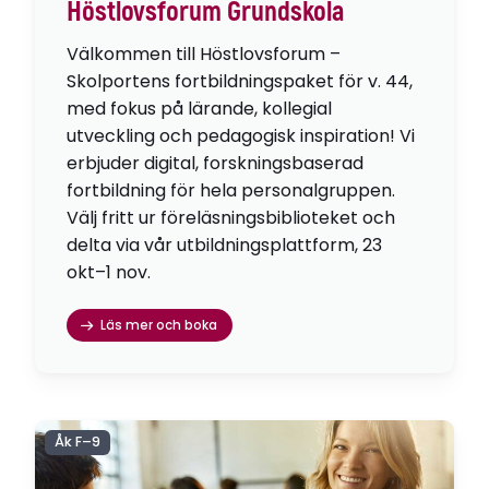
Höstlovsforum Grundskola
Välkommen till Höstlovsforum –
Skolportens fortbildningspaket för v. 44,
med fokus på lärande, kollegial
utveckling och pedagogisk inspiration! Vi
erbjuder digital, forskningsbaserad
fortbildning för hela personalgruppen.
Välj fritt ur föreläsningsbiblioteket och
delta via vår utbildningsplattform, 23
okt–1 nov.
Läs mer och boka
Åk F–9