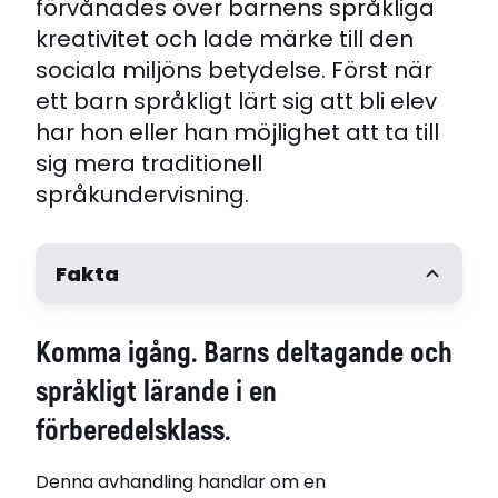
förvånades över barnens språkliga
kreativitet och lade märke till den
sociala miljöns betydelse. Först när
ett barn språkligt lärt sig att bli elev
har hon eller han möjlighet att ta till
sig mera traditionell
språkundervisning.
Fakta
Författare
Komma igång. Barns deltagande och
Asta Cekaite
Handledare
språkligt lärande i en
Professor Karin Aronsson
förberedelsklass.
Opponent
Professor Ben Rampton, University of London
Denna avhandling handlar om en
Disputerat vid