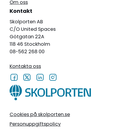
Om oss
Kontakt
Skolporten AB
C/O United Spaces
Götgatan 22A
118 46 Stockholm
08-562 268 00
Kontakta oss
Cookies på skolporten.se
Personuppgiftspolicy