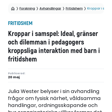
Forskning
Avhandlingar
Fritidshem
Kroppar i sams
FRITIDSHEM
Kroppar i samspel: Ideal, gränser
och dilemman i pedagogers
kroppsliga interaktion med barn i
fritidshem
Publicerad:
20 maj
Julia Wester belyser i sin avhandling
frågor om fysisk närhet, våldsamma
handlingar, ordningsskapande och