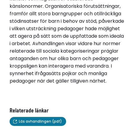
känslonormer. Organisatoriska förutsättningar,
framför allt stora barngrupper och otillräckliga
stödinsatser för barn i behov av stöd, påverkade
i vilken utsträckning pedagoger hade möjlighet
att agera på sätt som de uppfattade som ideala
i arbetet. Avhandlingen visar vidare hur normer
relaterade till sociala kategoriseringar präglar
antaganden om hur olika barn och pedagoger
kroppsligen kan interagera med varandra. I
synnerhet ifrågasätts pojkar och manliga
pedagoger när det gäller tillgiven närhet.
Relaterade länkar
Läs avhandlingen (pdf)