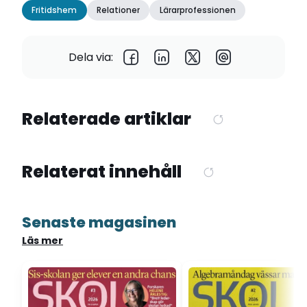
Fritidshem
Relationer
Lärarprofessionen
Dela via:
Relaterade artiklar
Relaterat innehåll
Senaste magasinen
Läs mer