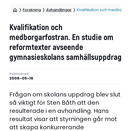
Forskning
Avhandlingar
Kvalifikation och medborga
Kvalifikation och
medborgarfostran. En studie om
reformtexter avseende
gymnasieskolans samhällsuppdrag
Publicerad:
2006-05-16
Frågan om skolans uppdrag blev slut
så viktigt för Sten Båth att den
resulterade i en avhandling. Hans
resultat visar att styrningen går mot
att skapa konkurrerande