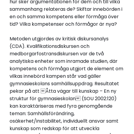
hur sker argumentationen för dem och till vilka
sammanhang relateras de? Skiftar innebörden i
en och samma kompetens eller förmåga över
tid? Vilka kompetenser och förmågor är nya?
Metoden utgjordes av kritisk diskursanalys
(CDA). Kvalifikationsdiskursen och
medborgarfostransdiskursen var de två
analytiska enheter som inramade studien, där
kompetens och förmåga utgjort de element om
vilkas innebörd kampen står vad gäller
gymnasieskolans samhällsuppdrag. Resultatet
pekar på att Åtta vägar till kunskap – En ny
struktur för gymnasieskolan (SOU 2002:120)
kan karaktäriseras med fyra genomgående
teman: Samhällsförändring,
osäkerhet/instabilitet, individuellt ansvar samt
kunskap som redskap för att utveckla