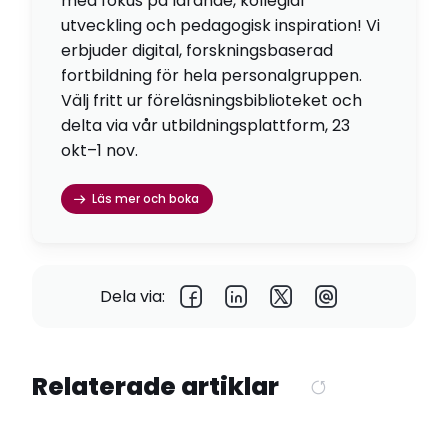
med fokus på lärande, kollegial
utveckling och pedagogisk inspiration! Vi
erbjuder digital, forskningsbaserad
fortbildning för hela personalgruppen.
Välj fritt ur föreläsningsbiblioteket och
delta via vår utbildningsplattform, 23
okt–1 nov.
Läs mer och boka
Dela via:
Relaterade artiklar