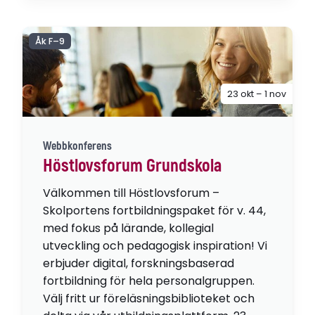
Åk F–9
23 okt – 1 nov
Webbkonferens
Höstlovsforum Grundskola
Välkommen till Höstlovsforum –
Skolportens fortbildningspaket för v. 44,
med fokus på lärande, kollegial
utveckling och pedagogisk inspiration! Vi
erbjuder digital, forskningsbaserad
fortbildning för hela personalgruppen.
Välj fritt ur föreläsningsbiblioteket och