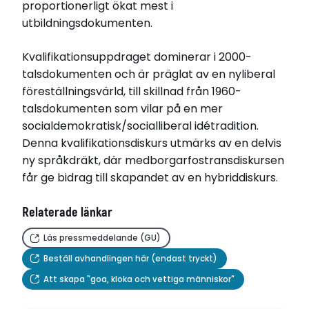
proportionerligt ökat mest i
utbildningsdokumenten.
Kvalifikationsuppdraget dominerar i 2000-
talsdokumenten och är präglat av en nyliberal
föreställningsvärld, till skillnad från 1960-
talsdokumenten som vilar på en mer
socialdemokratisk/socialliberal idétradition.
Denna kvalifikationsdiskurs utmärks av en delvis
ny språkdräkt, där medborgarfostransdiskursen
får ge bidrag till skapandet av en hybriddiskurs.
Relaterade länkar
Läs pressmeddelande (GU)
Beställ avhandlingen här (endast tryckt)
Att skapa "goa, kloka och vettiga människor"