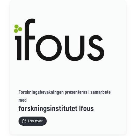
Forskningsbevakningen presenteras i samarbete
med
forskningsinstitutet Ifous
Läs mer