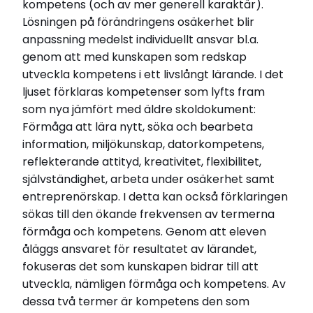
kompetens (och av mer generell karaktär).
Lösningen på förändringens osäkerhet blir
anpassning medelst individuellt ansvar bl.a.
genom att med kunskapen som redskap
utveckla kompetens i ett livslångt lärande. I det
ljuset förklaras kompetenser som lyfts fram
som nya jämfört med äldre skoldokument:
Förmåga att lära nytt, söka och bearbeta
information, miljökunskap, datorkompetens,
reflekterande attityd, kreativitet, flexibilitet,
självständighet, arbeta under osäkerhet samt
entreprenörskap. I detta kan också förklaringen
sökas till den ökande frekvensen av termerna
förmåga och kompetens. Genom att eleven
åläggs ansvaret för resultatet av lärandet,
fokuseras det som kunskapen bidrar till att
utveckla, nämligen förmåga och kompetens. Av
dessa två termer är kompetens den som