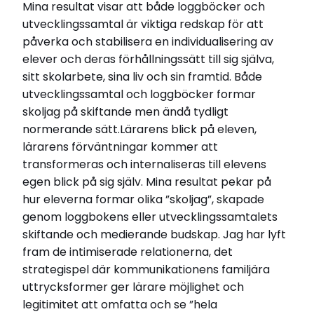
Mina resultat visar att både loggböcker och
utvecklingssamtal är viktiga redskap för att
påverka och stabilisera en individualisering av
elever och deras förhållningssätt till sig själva,
sitt skolarbete, sina liv och sin framtid. Både
utvecklingssamtal och loggböcker formar
skoljag på skiftande men ändå tydligt
normerande sätt.Lärarens blick på eleven,
lärarens förväntningar kommer att
transformeras och internaliseras till elevens
egen blick på sig själv. Mina resultat pekar på
hur eleverna formar olika ”skoljag”, skapade
genom loggbokens eller utvecklingssamtalets
skiftande och medierande budskap. Jag har lyft
fram de intimiserade relationerna, det
strategispel där kommunikationens familjära
uttrycksformer ger lärare möjlighet och
legitimitet att omfatta och se ”hela