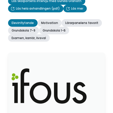
Läs Skolportens intervju med Gunilla Granath
Läs hela avhandlingen (pdf)
Läs mer
Elevinflytande
Motivation
Lärarpanelens favorit
Grundskola 7-9
Grundskola 1-6
Examen, karriär, livsval