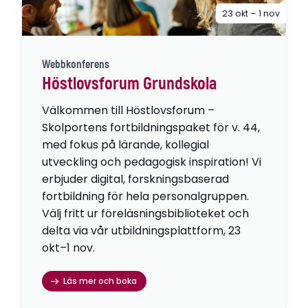
23 okt – 1 nov
Webbkonferens
Höstlovsforum Grundskola
Välkommen till Höstlovsforum –
Skolportens fortbildningspaket för v. 44,
med fokus på lärande, kollegial
utveckling och pedagogisk inspiration! Vi
erbjuder digital, forskningsbaserad
fortbildning för hela personalgruppen.
Välj fritt ur föreläsningsbiblioteket och
delta via vår utbildningsplattform, 23
okt–1 nov.
Läs mer och boka