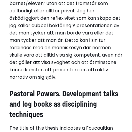
barnet/eleven” utan att det framstår som
otillbörligt eller alltför privat. Jag har
åskådliggjort den reflexivitet som kan skapa det
jag kallar dubbel bokföring ? presentationen av
det man tycker att man borde vara eller det
man tycker att man är. Detta kan i sin tur
förbindas med en människosyn där normen
skulle vara att alltid visa sig kompetent, även när
det gäller att visa svaghet och att åtminstone
kunna konsten att presentera en attraktiv
narrativ om sig själv.
Pastoral Powers. Development talks
and log books as disciplining
techniques
The title of this thesis indicates a Foucaultian