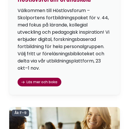
Välkommen till Höstlovsforum –
Skolportens fortbildningspaket för v. 44,
med fokus på lärande, kollegial
utveckling och pedagogisk inspiration! Vi
erbjuder digital, forskningsbaserad
fortbildning för hela personalgruppen.
Välj fritt ur föreläsningsbiblioteket och
delta via vår utbildningsplattform, 23
okt–1 nov.
Läs mer och boka
Åk F–9