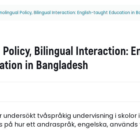
olingual Policy, Bilingual Interaction: English-taught Education in
Policy, Bilingual Interaction: E
ation in Bangladesh
r undersökt
tvåspråkig undervisning i skolor
s på hur ett andraspråk, engelska, används 
.