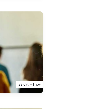
23 okt – 1 nov