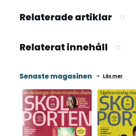
Relaterade artiklar
Relaterat innehåll
Senaste magasinen
Läs mer