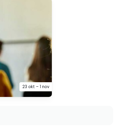
23 okt – 1 nov