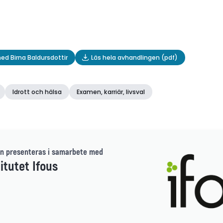
ed Birna Baldursdottir
Läs hela avhandlingen (pdf)
Idrott och hälsa
Examen, karriär, livsval
n presenteras i samarbete med
itutet Ifous