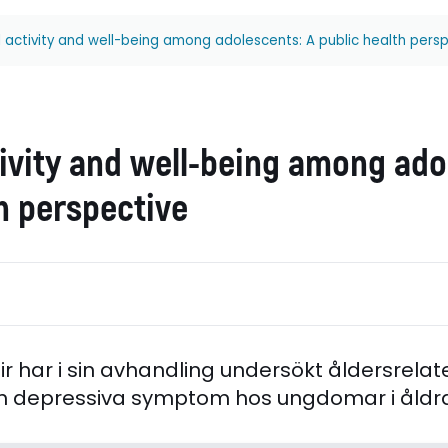
l activity and well-being among adolescents: A public health pers
ivity and well-being among ado
h perspective
ir har i sin avhandling undersökt åldersrelate
och depressiva symptom hos ungdomar i åldra