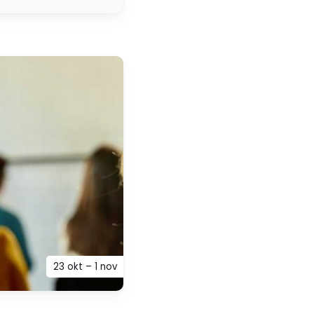
23 okt – 1 nov