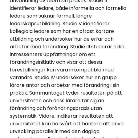
användning av teori i sin praktik. Studie II
identifierar ledare, både informella och formella
ledare som saknar formell, längre
ledarskapsutbildning. Studie V identifierar
kollegiala ledare som har en oftast kortare
utbildning och undersöker hur de erfar och
arbetar med förändring. Studie III studerar olika
intressenters uppfattningar om ett
förändringsinitiativ och visar att dessa
föreställningar kan vara inkompatibla med
varandra. Studie IV undersöker hur en grupp
lärare antar och arbetar med förändring i sin
praktik. Sammantaget tyder resultaten på att
universiteten och dess lärare tar sig an
förändring och förändringspraxis utan
systematik. Vidare, indikerar resultaten att
universitetet kan ha svårt att hantera att driva
utveckling parallellt med den dagliga