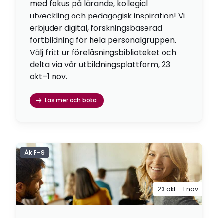
med fokus på lärande, kollegial
utveckling och pedagogisk inspiration! Vi
erbjuder digital, forskningsbaserad
fortbildning för hela personalgruppen.
Välj fritt ur föreläsningsbiblioteket och
delta via vår utbildningsplattform, 23
okt–1 nov.
Läs mer och boka
Åk F–9
23 okt – 1 nov