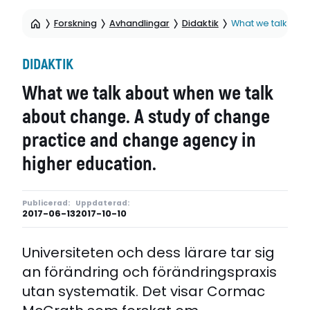
Forskning
Avhandlingar
Didaktik
What we talk abo
DIDAKTIK
What we talk about when we talk
about change. A study of change
practice and change agency in
higher education.
Publicerad:
Uppdaterad:
2017-06-13
2017-10-10
Universiteten och dess lärare tar sig
an förändring och förändringspraxis
utan systematik. Det visar Cormac