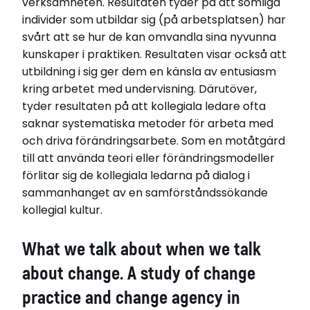
verksamheten. Resultaten tyder på att somliga
individer som utbildar sig (på arbetsplatsen) har
svårt att se hur de kan omvandla sina nyvunna
kunskaper i praktiken. Resultaten visar också att
utbildning i sig ger dem en känsla av entusiasm
kring arbetet med undervisning. Därutöver,
tyder resultaten på att kollegiala ledare ofta
saknar systematiska metoder för arbeta med
och driva förändringsarbete. Som en motåtgärd
till att använda teori eller förändringsmodeller
förlitar sig de kollegiala ledarna på dialog i
sammanhanget av en samförståndssökande
kollegial kultur.
What we talk about when we talk
about change. A study of change
practice and change agency in