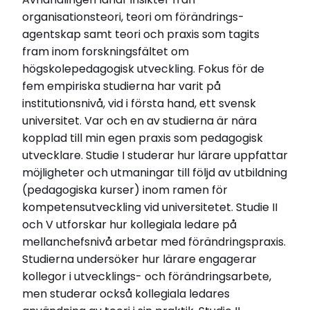
organisationsteori, teori om förändrings-
agentskap samt teori och praxis som tagits
fram inom forskningsfältet om
högskolepedagogisk utveckling. Fokus för de
fem empiriska studierna har varit på
institutionsnivå, vid i första hand, ett svensk
universitet. Var och en av studierna är nära
kopplad till min egen praxis som pedagogisk
utvecklare. Studie I studerar hur lärare uppfattar
möjligheter och utmaningar till följd av utbildning
(pedagogiska kurser) inom ramen för
kompetensutveckling vid universitetet. Studie II
och V utforskar hur kollegiala ledare på
mellanchefsnivå arbetar med förändringspraxis.
Studierna undersöker hur lärare engagerar
kollegor i utvecklings- och förändringsarbete,
men studerar också kollegiala ledares