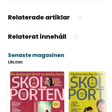
Relaterade artiklar
Relaterat innehåll
Senaste magasinen
Läs mer