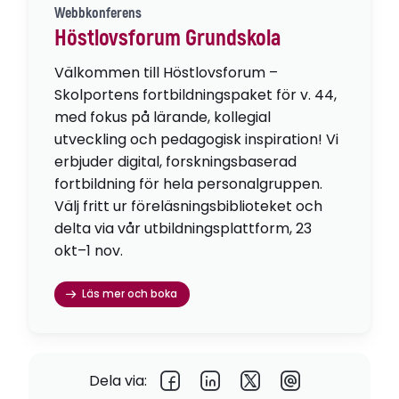
Webbkonferens
Höstlovsforum Grundskola
Välkommen till Höstlovsforum –
Skolportens fortbildningspaket för v. 44,
med fokus på lärande, kollegial
utveckling och pedagogisk inspiration! Vi
erbjuder digital, forskningsbaserad
fortbildning för hela personalgruppen.
Välj fritt ur föreläsningsbiblioteket och
delta via vår utbildningsplattform, 23
okt–1 nov.
Läs mer och boka
Dela via: