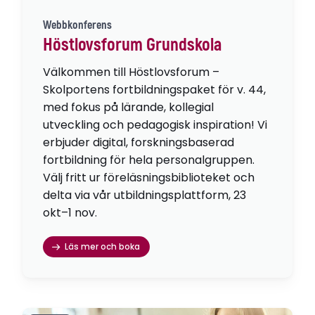
Webbkonferens
Höstlovsforum Grundskola
Välkommen till Höstlovsforum –
Skolportens fortbildningspaket för v. 44,
med fokus på lärande, kollegial
utveckling och pedagogisk inspiration! Vi
erbjuder digital, forskningsbaserad
fortbildning för hela personalgruppen.
Välj fritt ur föreläsningsbiblioteket och
delta via vår utbildningsplattform, 23
okt–1 nov.
Läs mer och boka