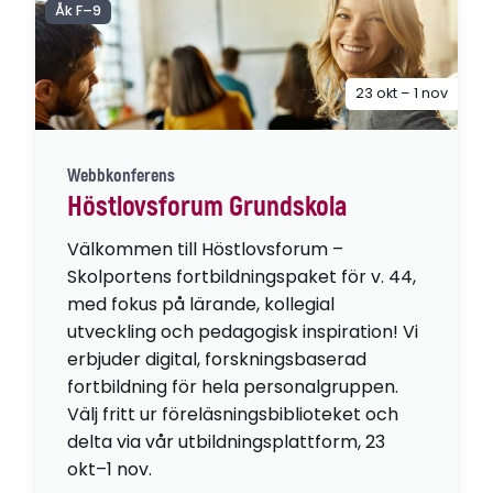
Åk F–9
23 okt – 1 nov
Webbkonferens
Höstlovsforum Grundskola
Välkommen till Höstlovsforum –
Skolportens fortbildningspaket för v. 44,
med fokus på lärande, kollegial
utveckling och pedagogisk inspiration! Vi
erbjuder digital, forskningsbaserad
fortbildning för hela personalgruppen.
Välj fritt ur föreläsningsbiblioteket och
delta via vår utbildningsplattform, 23
okt–1 nov.