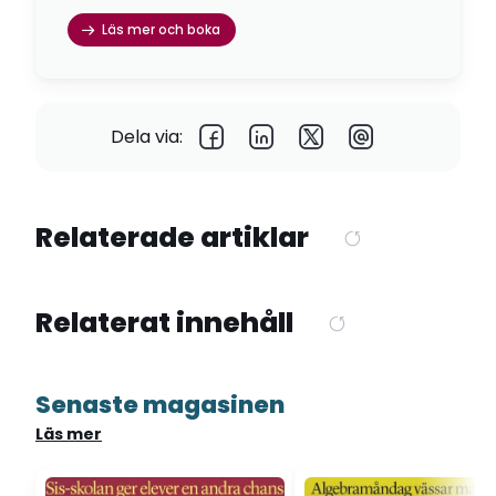
Läs mer och boka
Dela via:
Relaterade artiklar
Relaterat innehåll
Senaste magasinen
Läs mer