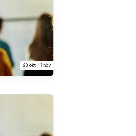
23 okt – 1 nov