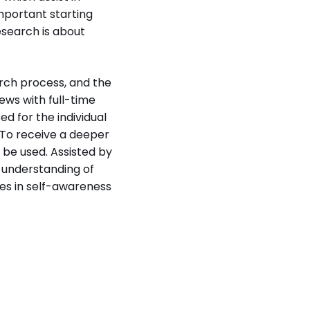
mportant starting
esearch is about
arch process, and the
ews with full-time
d for the individual
. To receive a deeper
be used. Assisted by
 understanding of
ces in self-awareness