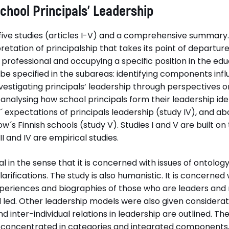
chool Principals’ Leadership
f five studies (articles I-V) and a comprehensive summary
etation of principalship that takes its point of departure
 professional and occupying a specific position in the ed
be specified in the subareas: identifying components infl
investigating principals’ leadership through perspectives 
, analysing how school principals form their leadership ident
´ expectations of principals leadership (study IV), and a
´s Finnish schools (study V). Studies I and V are built on
III and IV are empirical studies.
al in the sense that it is concerned with issues of ontolo
arifications. The study is also humanistic. It is concerned
xperiences and biographies of those who are leaders an
ed. Other leadership models were also given considerati
nd inter-individual relations in leadership are outlined. Th
s concentrated in categories and integrated components, 