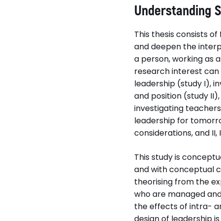
Understanding S
This thesis consists o
and deepen the interpr
a person, working as a
research interest can 
leadership (study I), 
and position (study II)
investigating teachers
leadership for tomorrow
considerations, and II, 
This study is conceptu
and with conceptual cl
theorising from the e
who are managed and l
the effects of intra- a
design of leadership i