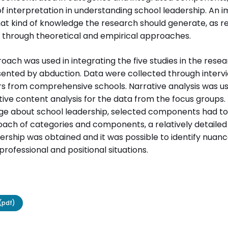
f interpretation in understanding school leadership. An i
hat kind of knowledge the research should generate, as r
d through theoretical and empirical approaches.
ach was used in integrating the five studies in the rese
ented by abduction. Data were collected through intervi
s from comprehensive schools. Narrative analysis was use
ative content analysis for the data from the focus groups
 about school leadership, selected components had to 
ach of categories and components, a relatively detailed
dership was obtained and it was possible to identify nuan
 professional and positional situations.
(pdf)