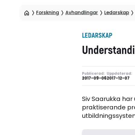
Forskning
Avhandlingar
Ledarskap
LEDARSKAP
Understandi
Publicerad:
Uppdaterad:
2017-09-06
2017-12-07
Siv Saarukka har
praktiserande pr
utbildningssyste