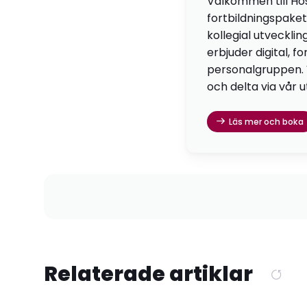
Välkommen till Hö
fortbildningspaket
kollegial utvecklin
erbjuder digital, f
personalgruppen. Vä
och delta via vår u
Läs mer och boka
Relaterade artiklar