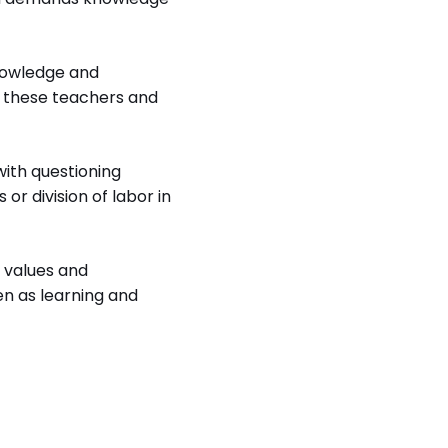
knowledge and
f these teachers and
 with questioning
r division of labor in
, values and
en as learning and