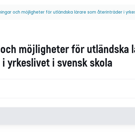
ngar och möjligheter för utländska lärare som återinträder i yrkesl
och möjligheter för utländska 
 i yrkeslivet i svensk skola
Handledare
Opponen