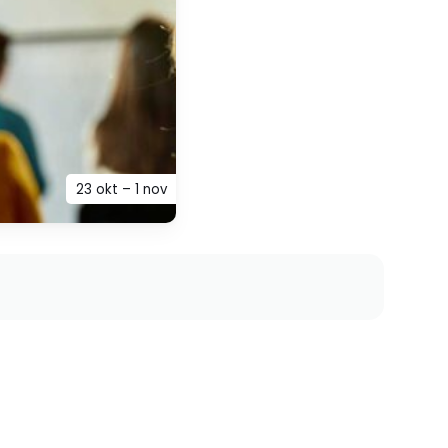
23 okt – 1 nov