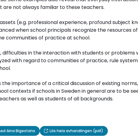
at are not always familiar to these teachers.
l assets (e.g. professional experience, profound subject 
nhanced when school principals recognize the resources o
he communities of practice at school.
y, difficulties in the interaction with students or problems
zed with regard to communities of practice, rule systems o
hool.
 the importance of a critical discussion of existing norms
chool contexts if schools in Sweden in general are to be se
eachers as well as students of all backgrounds.
med Aina Bigestans
Läs hela avhandlingen (pdf)