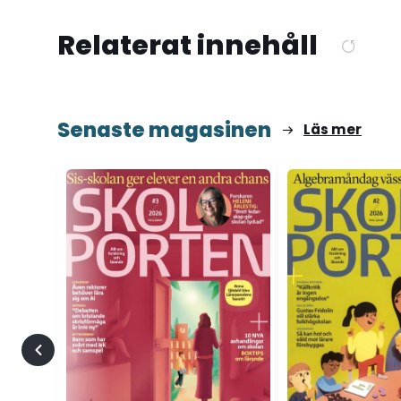
Relaterat innehåll
Senaste magasinen
Läs mer