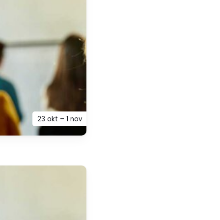
23 okt – 1 nov