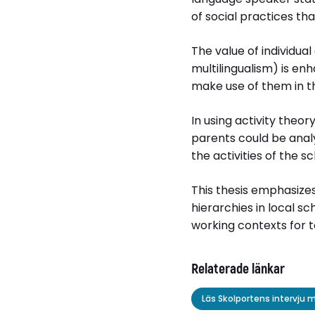
of social practices th
The value of individua
multilingualism) is e
make use of them in t
In using activity theor
parents could be analy
the activities of the sc
This thesis emphasizes
hierarchies in local s
working contexts for t
Relaterade länkar
Läs Skolportens intervju 