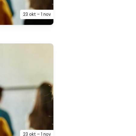
23 okt – 1 nov
23 okt – 1 nov