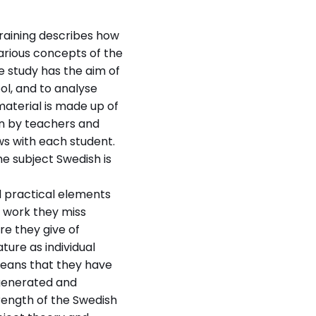
raining describes how
various concepts of the
e study has the aim of
ol, and to analyse
material is made up of
n by teachers and
ews with each student.
he subject Swedish is
nd practical elements
l work they miss
re they give of
ture as individual
 means that they have
 generated and
trength of the Swedish