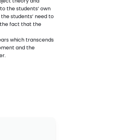
bject theory and
n to the students’ own
 the students’ need to
 the fact that the
years which transcends
lopment and the
er.