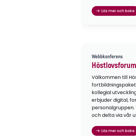
Läs mer och boka
Webbkonferens
Höstlovsforum
Välkommen till Hö
fortbildningspaket
kollegial utvecklin
erbjuder digital, f
personalgruppen. Vä
och delta via vår u
Läs mer och boka