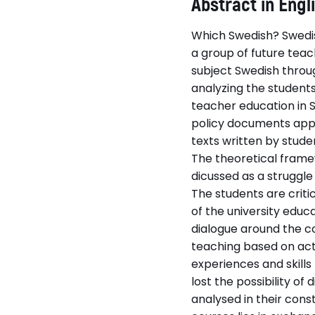
Abstract in Engl
Which Swedish? Swedis
a group of future teac
subject Swedish throug
analyzing the students
teacher education in S
policy documents appl
texts written by studen
The theoretical framew
dicussed as a struggl
The students are criti
of the university educ
dialogue around the c
teaching based on activ
experiences and skills
lost the possibility 
analysed in their cons