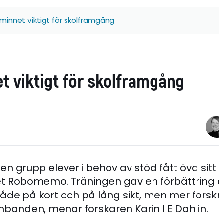
minnet viktigt för skolframgång
t viktigt för skolframgång
r en grupp elever i behov av stöd fått öva si
Robomemo. Träningen gav en förbättring a
de på kort och på lång sikt, men mer forsk
mbanden, menar forskaren Karin I E Dahlin.