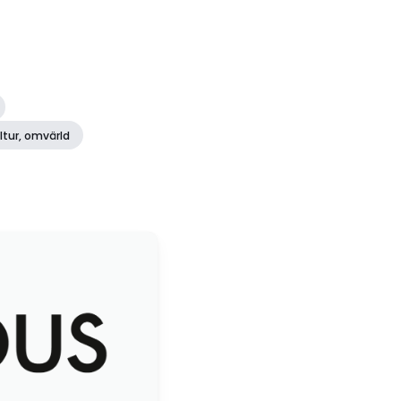
ltur, omvärld