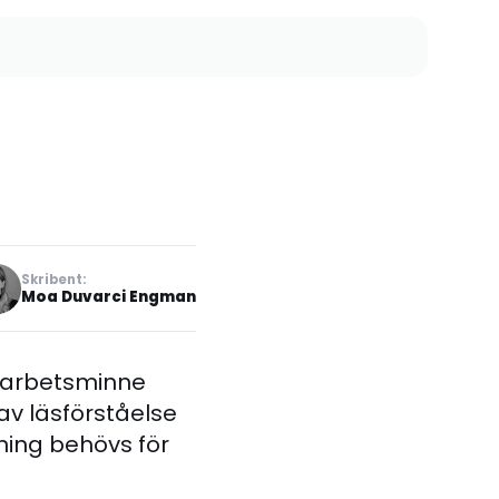
Skribent:
Moa Duvarci Engman
tt arbetsminne
v läsförståelse
ning behövs för