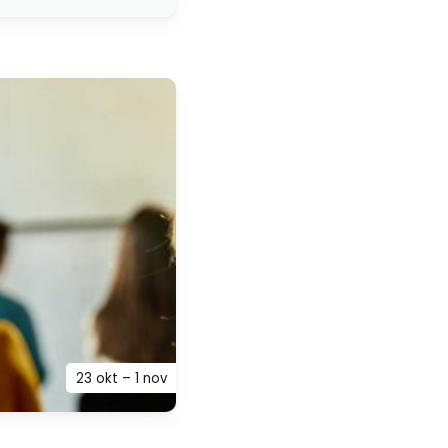
23 okt – 1 nov