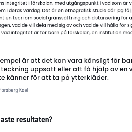
 integritet i förskolan, med utgångspunkt i vad som är v
i deras vardag. Det är en etnografisk studie där jag följ
nt en teori om social gränssättning och distansering för at
gen, vad de vill dela med sig av och vad de vill hålla för s
vad integritet är för barn på förskolan, en institution med 
xempel är att det kan vara känsligt för ba
 teckning uppsatt eller att få hjälp av en 
te känner för att ta på ytterkläder.
 Forsberg Koel
igaste resultaten?