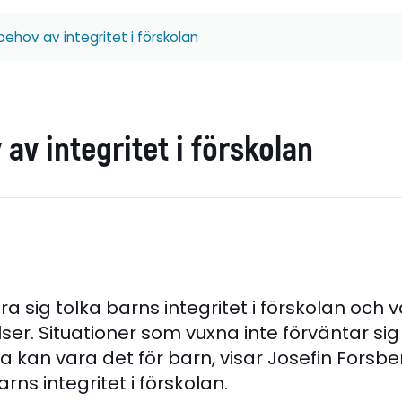
behov av integritet i förskolan
av integritet i förskolan
a sig tolka barns integritet i förskolan och v
er. Situationer som vuxna inte förväntar sig
a kan vara det för barn, visar Josefin Forsber
ns integritet i förskolan.