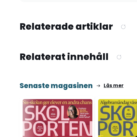
Relaterade artiklar
Relaterat innehåll
Senaste magasinen
Läs mer