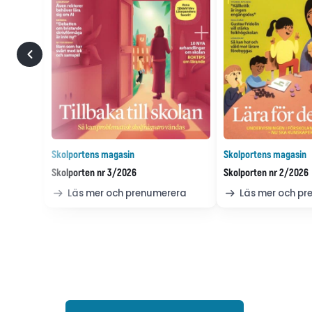
Skolportens magasin
Skolportens magasin
Skolporten nr 3/2026
Skolporten nr 2/2026
Läs mer och prenumerera
Läs mer och p