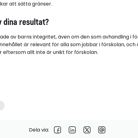
kar att sätta gränser.
 dina resultat?
rade av barns integritet, även om den som avhandling i f
Innehållet är relevant för alla som jobbar i förskolan, och
r eftersom allt inte är unikt för förskolan.
n
Dela via: