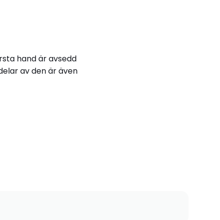
örsta hand är avsedd
 delar av den är även