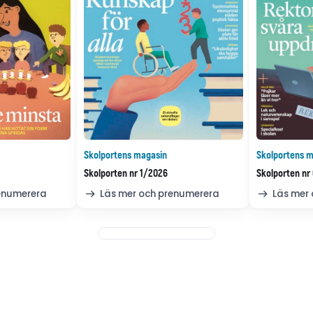
Skolportens magasin
Skolportens m
Skolporten nr 1/2026
Skolporten nr
renumerera
Läs mer och prenumerera
Läs mer