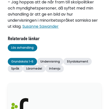
– Jag hoppas att de når fram till skolpolitiker
och myndighetspersoner, då syftet med min
avhandling är att ge en bild av hur
undervisningen i minoritetsspråket samiska ser
ut idag.
Susanne Sawander
Relaterade länkar
Läs avhandling
Grundskola 1-6
Undervisning
Styrdokument
Språk
Läromedel
Intervju