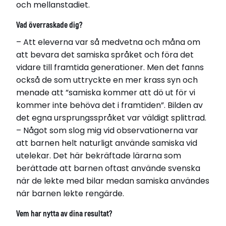
och mellanstadiet.
Vad överraskade dig?
– Att eleverna var så medvetna och måna om
att bevara det samiska språket och föra det
vidare till framtida generationer. Men det fanns
också de som uttryckte en mer krass syn och
menade att ”samiska kommer att dö ut för vi
kommer inte behöva det i framtiden”. Bilden av
det egna ursprungsspråket var väldigt splittrad.
– Något som slog mig vid observationerna var
att barnen helt naturligt använde samiska vid
utelekar. Det här bekräftade lärarna som
berättade att barnen oftast använde svenska
när de lekte med bilar medan samiska användes
när barnen lekte rengärde.
Vem har nytta av dina resultat?