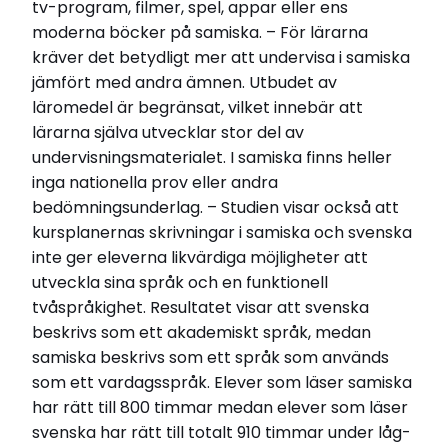
tv-program, filmer, spel, appar eller ens
moderna böcker på samiska. – För lärarna
kräver det betydligt mer att undervisa i samiska
jämfört med andra ämnen. Utbudet av
läromedel är begränsat, vilket innebär att
lärarna själva utvecklar stor del av
undervisningsmaterialet. I samiska finns heller
inga nationella prov eller andra
bedömningsunderlag. – Studien visar också att
kursplanernas skrivningar i samiska och svenska
inte ger eleverna likvärdiga möjligheter att
utveckla sina språk och en funktionell
tvåspråkighet. Resultatet visar att svenska
beskrivs som ett akademiskt språk, medan
samiska beskrivs som ett språk som används
som ett vardagsspråk. Elever som läser samiska
har rätt till 800 timmar medan elever som läser
svenska har rätt till totalt 910 timmar under låg-