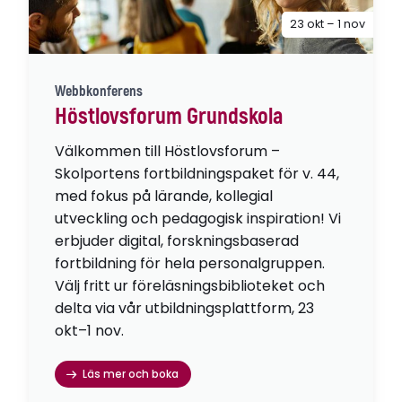
23 okt – 1 nov
Webbkonferens
Höstlovsforum Grundskola
Välkommen till Höstlovsforum –
Skolportens fortbildningspaket för v. 44,
med fokus på lärande, kollegial
utveckling och pedagogisk inspiration! Vi
erbjuder digital, forskningsbaserad
fortbildning för hela personalgruppen.
Välj fritt ur föreläsningsbiblioteket och
delta via vår utbildningsplattform, 23
okt–1 nov.
Läs mer och boka