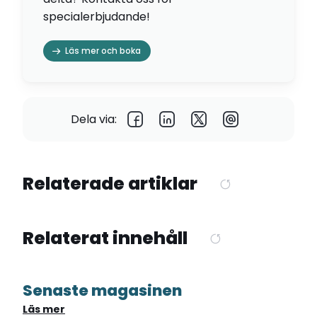
specialerbjudande!
Läs mer och boka
Dela via:
Relaterade artiklar
Relaterat innehåll
Senaste magasinen
Läs mer