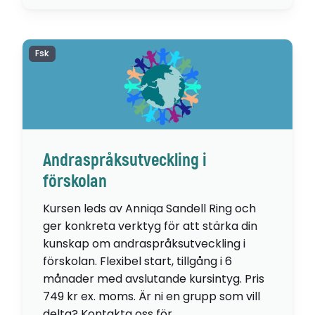
Fsk
Andraspråksutveckling i
förskolan
Kursen leds av Anniqa Sandell Ring och
ger konkreta verktyg för att stärka din
kunskap om andraspråksutveckling i
förskolan. Flexibel start, tillgång i 6
månader med avslutande kursintyg. Pris
749 kr ex. moms. Är ni en grupp som vill
delta? Kontakta oss för