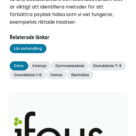
är viktigt att identifiera metoder för att
förbättra psykisk hälsa som vi vet fungerar,
exempelvis riktade insatser.
Relaterade länkar
Läs avhandling
Dans
Intervju
Gymnasieskola
Grundskola 7-9
Grundskola 1-6
Genus
Elevhälsa