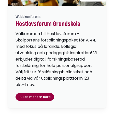
Webbkonferens
Höstlovsforum Grundskola
Välkommen till Höstlovsforum –
Skolportens fortbildningspaket för v. 44,
med fokus på lärande, kollegial
utveckling och pedagogisk inspiration! Vi
erbjuder digital, forskningsbaserad
fortbildning för hela personalgruppen.
Välj fritt ur föreläsningsbiblioteket och
delta via vår utbildningsplattform, 23
okt–1 nov.
Läs mer och boka