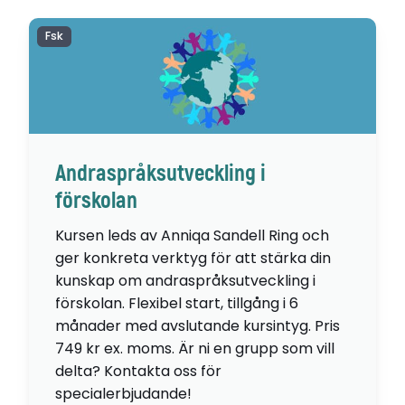
Fsk
Andraspråksutveckling i
förskolan
Kursen leds av Anniqa Sandell Ring och
ger konkreta verktyg för att stärka din
kunskap om andraspråksutveckling i
förskolan. Flexibel start, tillgång i 6
månader med avslutande kursintyg. Pris
749 kr ex. moms. Är ni en grupp som vill
delta? Kontakta oss för
specialerbjudande!