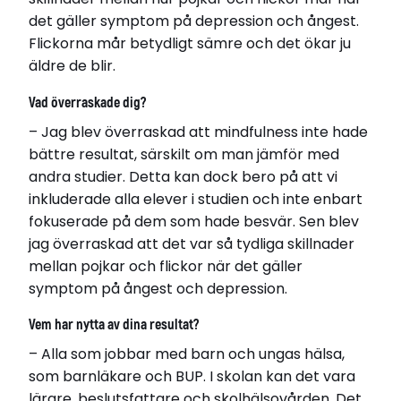
det gäller symptom på depression och ångest.
Flickorna mår betydligt sämre och det ökar ju
äldre de blir.
Vad överraskade dig?
– Jag blev överraskad att mindfulness inte hade
bättre resultat, särskilt om man jämför med
andra studier. Detta kan dock bero på att vi
inkluderade alla elever i studien och inte enbart
fokuserade på dem som hade besvär. Sen blev
jag överraskad att det var så tydliga skillnader
mellan pojkar och flickor när det gäller
symptom på ångest och depression.
Vem har nytta av dina resultat?
– Alla som jobbar med barn och ungas hälsa,
som barnläkare och BUP. I skolan kan det vara
lärare, beslutsfattare och skolhälsovården. Det