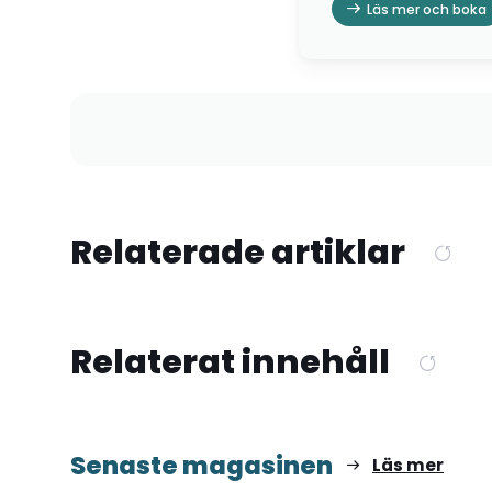
Läs mer och boka
Relaterade artiklar
Relaterat innehåll
Senaste magasinen
Läs mer