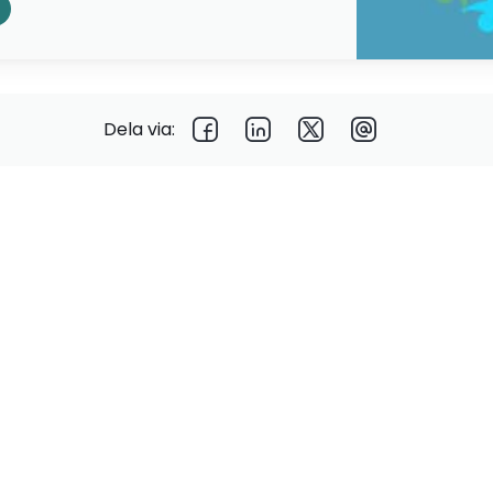
Dela via: