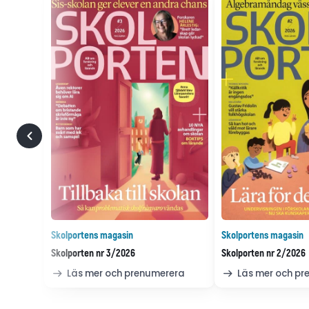
Skolportens magasin
Skolportens magasin
Skolporten nr 3/2026
Skolporten nr 2/2026
Läs mer och prenumerera
Läs mer och p