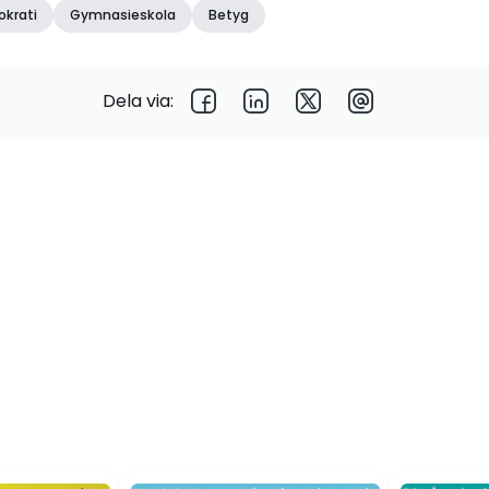
krati
Gymnasieskola
Betyg
Dela via: