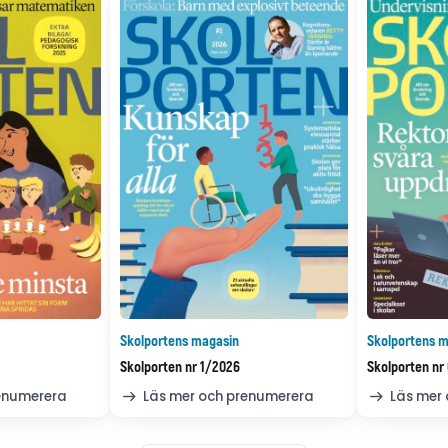
Skolportens magasin
Skolportens m
Skolporten nr 1/2026
Skolporten nr
renumerera
Läs mer och prenumerera
Läs mer