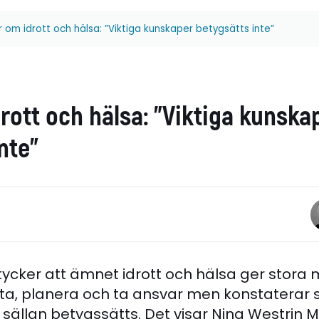
r om idrott och hälsa: ”Viktiga kunskaper betygsätts inte”
rott och hälsa: ”Viktiga kunska
nte”
cker att ämnet idrott och hälsa ger stora m
ta, planera och ta ansvar men konstaterar s
sällan betygssätts. Det visar Nina Westrin M