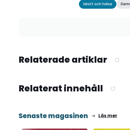
Idrott och hälsa
Demo
Relaterade artiklar
Relaterat innehåll
Senaste magasinen
Läs mer