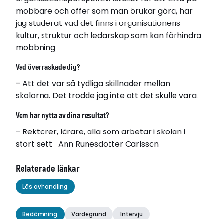
mobbare och offer som man brukar göra, har
jag studerat vad det finns i organisationens
kultur, struktur och ledarskap som kan förhindra
mobbning
Vad överraskade dig?
– Att det var så tydliga skillnader mellan
skolorna. Det trodde jag inte att det skulle vara.
Vem har nytta av dina resultat?
– Rektorer, lärare, alla som arbetar i skolan i
stort sett Ann Runesdotter Carlsson
Relaterade länkar
Läs avhandling
Bedömning
Värdegrund
Intervju