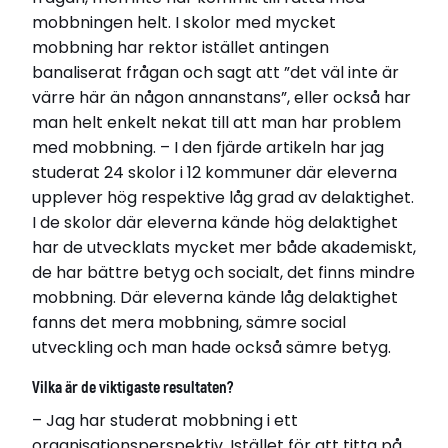
mobbningen helt. I skolor med mycket
mobbning har rektor istället antingen
banaliserat frågan och sagt att ”det väl inte är
värre här än någon annanstans”, eller också har
man helt enkelt nekat till att man har problem
med mobbning. – I den fjärde artikeln har jag
studerat 24 skolor i 12 kommuner där eleverna
upplever hög respektive låg grad av delaktighet.
I de skolor där eleverna kände hög delaktighet
har de utvecklats mycket mer både akademiskt,
de har bättre betyg och socialt, det finns mindre
mobbning. Där eleverna kände låg delaktighet
fanns det mera mobbning, sämre social
utveckling och man hade också sämre betyg.
Vilka är de viktigaste resultaten?
– Jag har studerat mobbning i ett
organisationsperspektiv. Istället för att titta på