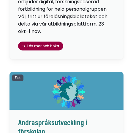
erbjuder digital, forskningsbaserad
fortbildning för hela personalgruppen.
Välj fritt ur föreläsningsbiblioteket och
delta via vår utbildningsplattform, 23
okt–1 nov.
Läs mer och boka
Fsk
Andraspråksutveckling i
förskolan