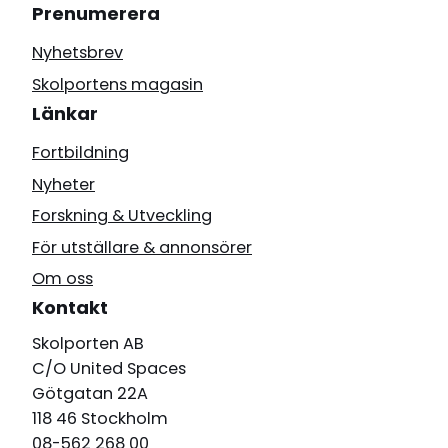
Prenumerera
Nyhetsbrev
Skolportens magasin
Länkar
Fortbildning
Nyheter
Forskning & Utveckling
För utställare & annonsörer
Om oss
Kontakt
Skolporten AB
C/O United Spaces
Götgatan 22A
118 46 Stockholm
08-562 268 00