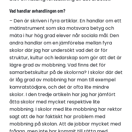
Läs avhandling
Vad handlar avhandlingen om?
– Den är skriven i fyra artiklar. En handlar om ett
mätinstrument som ska motsvara betyg och
mäta i hur hög grad elever når sociala mål. Den
andra handlar om en jämförelse mellan fyra
skolor där jag har undersökt vad det är för
struktur, kultur och ledarskap som gör att det är
lägre grad av mobbning. Vad finns det för
samarbetskultur på de skolorna? I skolor där det
är låg grad av mobbning har man till exempel
kamratstödjare, och det är ofta lite mindre
skolor. I den tredje artikeln har jag har jämfört
åtta skolor med mycket respektive lite
mobbning. I skolor med lite mobbning har rektor
sagt att de har faktiskt har problem med
mobbning på skolan. Att de jobbar mycket med
frågan, men inte har kommit till rätta med