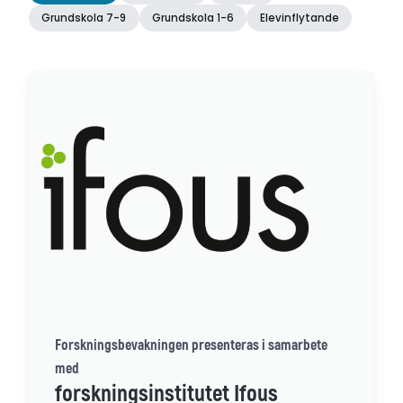
Grundskola 7-9
Grundskola 1-6
Elevinflytande
Forskningsbevakningen presenteras i samarbete
med
forskningsinstitutet Ifous