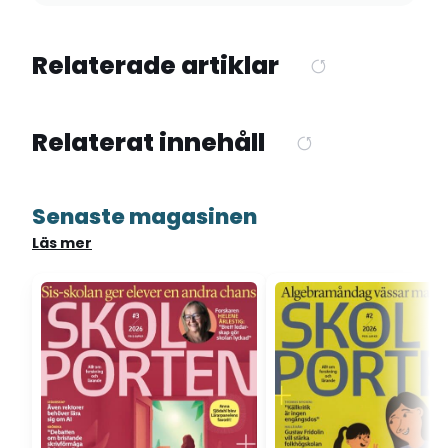
Relaterade artiklar
Relaterat innehåll
Senaste magasinen
Läs mer