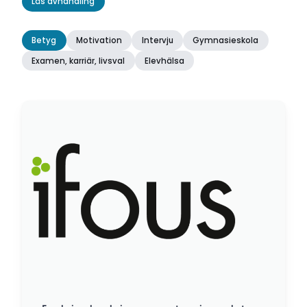
Läs avhandling
Betyg
Motivation
Intervju
Gymnasieskola
Examen, karriär, livsval
Elevhälsa