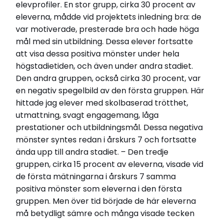
elevprofiler. En stor grupp, cirka 30 procent av
eleverna, mådde vid projektets inledning bra: de
var motiverade, presterade bra och hade höga
mål med sin utbildning. Dessa elever fortsatte
att visa dessa positiva mönster under hela
högstadietiden, och även under andra stadiet.
Den andra gruppen, också cirka 30 procent, var
en negativ spegelbild av den första gruppen. Här
hittade jag elever med skolbaserad trötthet,
utmattning, svagt engagemang, låga
prestationer och utbildningsmål. Dessa negativa
mönster syntes redan i årskurs 7 och fortsatte
ända upp till andra stadiet. – Den tredje
gruppen, cirka 15 procent av eleverna, visade vid
de första mätningarna i årskurs 7 samma
positiva mönster som eleverna i den första
gruppen. Men över tid började de här eleverna
må betydligt sämre och många visade tecken