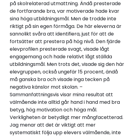
på skolrelaterad utmattning. Ändå presterade
de fortfarande bra, var motiverade hade kvar
sina höga utbildningsmål. Men de trodde inte
riktigt på sin egen förmåga. De här eleverna är
sannolikt svåra att identifiera, just för att de
fortsätter att prestera på hög nivå. Den fjärde
elevprofilen presterade svagt, visade lågt
engagemang och hade relativt lågt ställda
utbildningsmål. Men trots det, visade sig den här
elevgruppen, också ungefär 15 procent, ändå
må ganska bra och visade inga tecken på
negativa känslor mot skolan. –
Sammanfattningsvis visar mina resultat att
välmående inte alltid går hand i hand med bra
betyg, hög motivation och höga mål.
Verkligheten är betydligt mer mångfacetterad.
Jag menar att det är viktigt att mer
systematiskt följa upp elevers välmående, inte