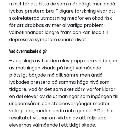
minst för att hitta de som mår dåligt men ändå
lyckas prestera bra. Tidigare forskning visar att
skolrelaterad utmattning medför en ökad risk
för att drabbas av mer allvarliga problem i
välbefinnandet längre fram och kan leda till
depressiva symptom senare i livet.
Vad överraskade dig?
– Jag slogs av hur den elevgrupp som vid början
av mätningen visade på högt välmående
plötsligt började må allt sämre men ändå
lyckades prestera på samma höga nivå som
tidigare. Vad är det som sker där? Varför klarar
en del elever av de utmaningar som ingången till
ungdomsåren och stadieövergångar medför
väldigt bra, medan andra inte gör det? Det här
resultatet vittnar om vikten av att följa upp
elevernas välmående i ett tidigt skede.