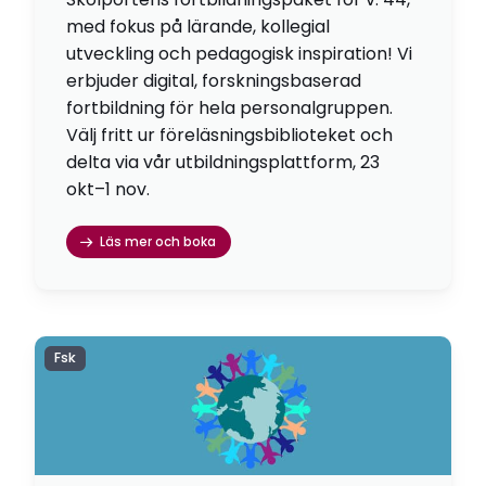
med fokus på lärande, kollegial
utveckling och pedagogisk inspiration! Vi
erbjuder digital, forskningsbaserad
fortbildning för hela personalgruppen.
Välj fritt ur föreläsningsbiblioteket och
delta via vår utbildningsplattform, 23
okt–1 nov.
Läs mer och boka
Fsk