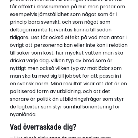
får effekt i klassrummen på hur man pratar om
exempelvis jämställdhet som något som är i
princip bara svenskt, och som något som
deltagarna inte förväntas känna till sedan
tidigare. Det får också effekt på vad man antar i
övrigt att personerna kan eller inte kan i relation
till saker som kost, hur mycket vatten man ska
dricka varje dag, vilken typ av bröd som är
nyttigt men också vilken typ av matlådor som
man ska ta med sig till jobbet för att passa in i
en svensk norm. Mina resultat visar att det är en
politiserad form av utbildning, och att det
snarare är politik än utbildningsfrågor som styr
de lagtexter som styr samhällsorientering för
nyanlända.
Vad överraskade dig?