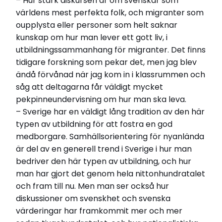
– Hur stark diskursen är om svenskar som
världens mest perfekta folk, och migranter som
oupplysta eller personer som helt saknar
kunskap om hur man lever ett gott liv, i
utbildningssammanhang för migranter. Det finns
tidigare forskning som pekar det, men jag blev
ändå förvånad när jag kom in i klassrummen och
såg att deltagarna får väldigt mycket
pekpinneundervisning om hur man ska leva.
– Sverige har en väldigt lång tradition av den här
typen av utbildning för att fostra en god
medborgare. Samhällsorientering för nyanlända
är del av en generell trend i Sverige i hur man
bedriver den här typen av utbildning, och hur
man har gjort det genom hela nittonhundratalet
och fram till nu. Men man ser också hur
diskussioner om svenskhet och svenska
värderingar har framkommit mer och mer