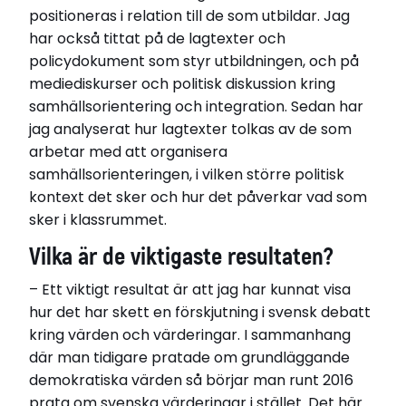
positioneras i relation till de som utbildar. Jag
har också tittat på de lagtexter och
policydokument som styr utbildningen, och på
mediediskurser och politisk diskussion kring
samhällsorientering och integration. Sedan har
jag analyserat hur lagtexter tolkas av de som
arbetar med att organisera
samhällsorienteringen, i vilken större politisk
kontext det sker och hur det påverkar vad som
sker i klassrummet.
Vilka är de viktigaste resultaten?
– Ett viktigt resultat är att jag har kunnat visa
hur det har skett en förskjutning i svensk debatt
kring värden och värderingar. I sammanhang
där man tidigare pratade om grundläggande
demokratiska värden så börjar man runt 2016
prata om svenska värderingar i stället. Det här