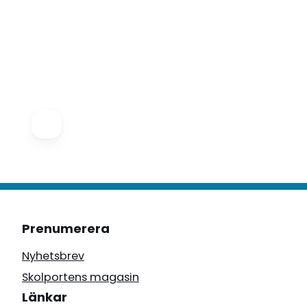
Prenumerera
Nyhetsbrev
Skolportens magasin
Länkar