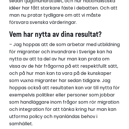
sedan tjugohundratalet, och hur nationalistiska
idéer har fått starkare fäste i debatten. Och att
man nu pratar tydligare om att vi måste
försvara svenska värderingar.
Vem har nytta av dina resultat?
– Jag hoppas att de som arbetar med utbildning
för migranter och invandrare i Sverige kan ha
nytta av att ta del av hur man kan prata om
vissa av de här frågorna på ett respektfullt sätt,
och på hur man kan ta vara på de kunskaper
som vuxna migranter har sedan tidigare. Jag
hoppas också att resultaten kan var till nytta för
exempelvis politiker eller personer som jobbar
som handläggare inom frågor som rör migration
och integration för att tänka kring hur man kan
utforma policy och nyanländas behov i
samhället.