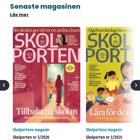
Senaste magasinen
Läs mer
Skolportens magasin
Skolportens magasin
Skolporten nr 3/2026
Skolporten nr 2/2026