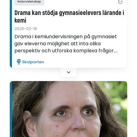
Naturvetenskap
Drama kan stödja gymnasieelevers lärande i
kemi
2025-02-18
Drama i kemiundervisningen på gymnasiet
gav eleverna möjlighet att inta olika
perspektiv och utforska komplexa frågor.
Det visar Kerstin Danckwardt-Lillieströms
Skolporten
avhandling.