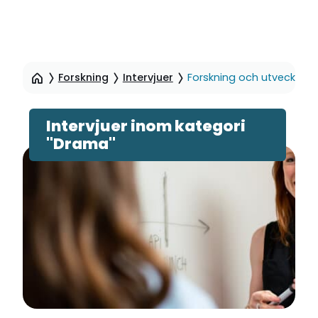
Hoppa
till
Forskning
Intervjuer
Forskning och utveckling
sidinnehåll
Intervjuer inom kategori
"Drama"