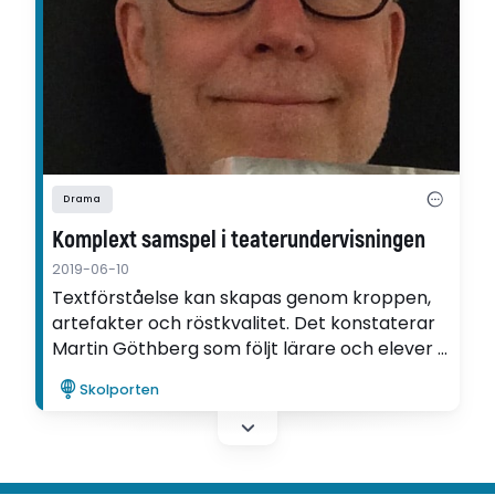
Drama
Komplext samspel i teaterundervisningen
2019-06-10
Textförståelse kan skapas genom kroppen,
artefakter och röstkvalitet. Det konstaterar
Martin Göthberg som följt lärare och elever i
arbetet med en teateruppsättning.
Skolporten