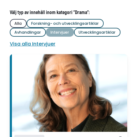
Välj typ av innehåll inom kategori "Drama":
Alla
Forskning- och utvecklingsartiklar
Avhandlingar
Intervjuer
Utvecklingsartiklar
Visa alla Intervjuer