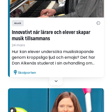
Musik
Innovativt när lärare och elever skapar
musik tillsammans
24 mars
Hur kan elever undersöka musikskapande
genom kroppsliga ljud och emojis? Det har
Dan Alkenäs studerat i sin avhandling om
kollektivt musikskapande i skolan.
Skolporten