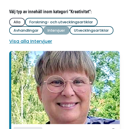
Välj typ av innehåll inom kategori "Kreativitet":
Alla
Forskning- och utvecklingsartiklar
Avhandlingar
Intervjuer
Utvecklingsartiklar
Visa alla Intervjuer