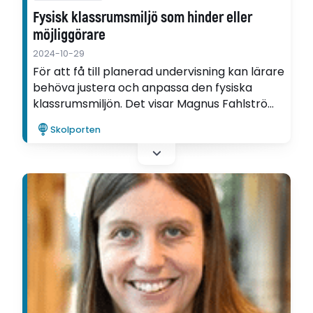
Fysisk klassrumsmiljö som hinder eller
möjliggörare
2024-10-29
För att få till planerad undervisning kan lärare
behöva justera och anpassa den fysiska
klassrumsmiljön. Det visar Magnus Fahlström i
sin avhandling.
Skolporten