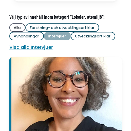
Välj typ av innehåll inom kategori "Lokaler, utemiljö":
Alla
Forskning- och utvecklingsartiklar
Avhandlingar
Intervjuer
Utvecklingsartiklar
Visa alla Intervjuer