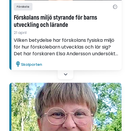
Förskola
Förskolans miljö styrande för barns
utveckling och lärande
21 april
Vilken betydelse har förskolans fysiska miljö
för hur förskolebarn utvecklas och lär sig?
Det har forskaren Elsa Andersson undersökt i
sin avhandling.
Skolporten