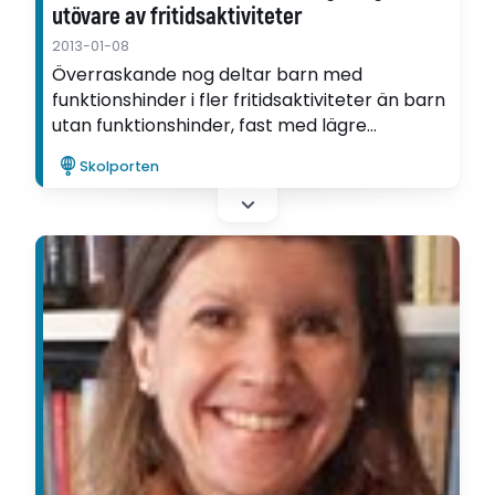
utövare av fritidsaktiviteter
2013-01-08
Överraskande nog deltar barn med
funktionshinder i fler fritidsaktiviteter än barn
utan funktionshinder, fast med lägre
intensitet. Det visar Anna Ullenhags
Skolporten
avhandling.