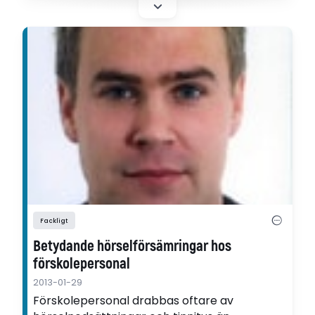
gymnastiksalarnas utformning.
Fackligt
Betydande hörselförsämringar hos
förskolepersonal
2013-01-29
Förskolepersonal drabbas oftare av