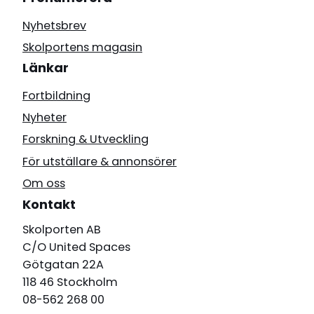
Nyhetsbrev
Skolportens magasin
Länkar
Fortbildning
Nyheter
Forskning & Utveckling
För utställare & annonsörer
Om oss
Kontakt
Skolporten AB
C/O United Spaces
Götgatan 22A
118 46 Stockholm
08-562 268 00