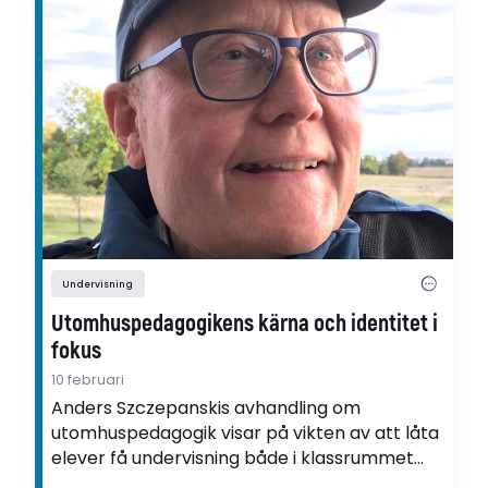
Undervisning
Utomhuspedagogikens kärna och identitet i
fokus
10 februari
Anders Szczepanskis avhandling om
utomhuspedagogik visar på vikten av att låta
elever få undervisning både i klassrummet
och i närmiljön.