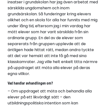
insatser i grundskolan har jag även arbetat med
särskilda ungdomshem och inom
grundsärskolan. Så funderingar kring elevers
olikhet och en skola för alla har funnits med mig
under lång tid, eftersom jag i min vardag har
mött elever som har varit särskilda från sin
ordinarie grupp. En del av de elever som
separerats från gruppen upplevde att de
äntligen hade hittat rätt, medan andra tyckte
att det var hemskt att inte få gå med sina
klasskamrater. Jag ville helt enkelt titta närmre
på uppdraget att möta alla elever på deras
egna villkor.
Vad handlar avhandlingen om?
– Om uppdraget att möta och behandla alla
elever på ett likvärdigt sätt – den
utbildningspolitiska intention som kan