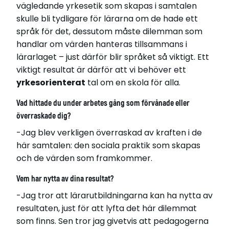
vägledande yrkesetik som skapas i samtalen
skulle bli tydligare för lärarna om de hade ett
språk för det, dessutom måste dilemman som
handlar om värden hanteras tillsammans i
lärarlaget – just därför blir språket så viktigt. Ett
viktigt resultat är därför att vi behöver ett
yrkesorienterat
tal om en skola för alla.
Vad hittade du under arbetes gång som förvånade eller
överraskade dig?
-Jag blev verkligen överraskad av kraften i de
här samtalen: den sociala praktik som skapas
och de värden som framkommer.
Vem har nytta av dina resultat?
-Jag tror att lärarutbildningarna kan ha nytta av
resultaten, just för att lyfta det här dilemmat
som finns. Sen tror jag givetvis att pedagogerna