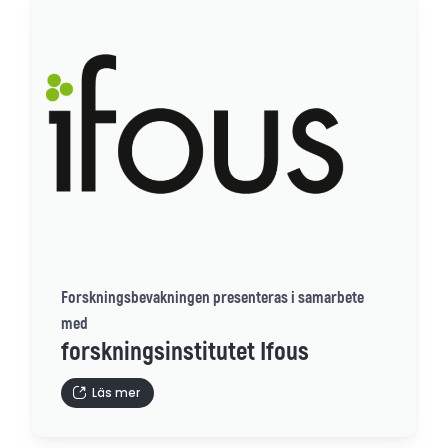
Forskningsbevakningen presenteras i samarbete
med
forskningsinstitutet Ifous
Läs mer