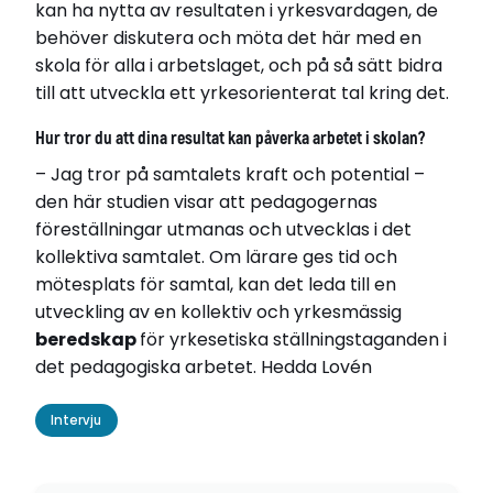
kan ha nytta av resultaten i yrkesvardagen, de
behöver diskutera och möta det här med en
skola för alla i arbetslaget, och på så sätt bidra
till att utveckla ett yrkesorienterat tal kring det.
Hur tror du att dina resultat kan påverka arbetet i skolan?
– Jag tror på samtalets kraft och potential –
den här studien visar att pedagogernas
föreställningar utmanas och utvecklas i det
kollektiva samtalet. Om lärare ges tid och
mötesplats för samtal, kan det leda till en
utveckling av en kollektiv och yrkesmässig
beredskap
för yrkesetiska ställningstaganden i
det pedagogiska arbetet. Hedda Lovén
Intervju