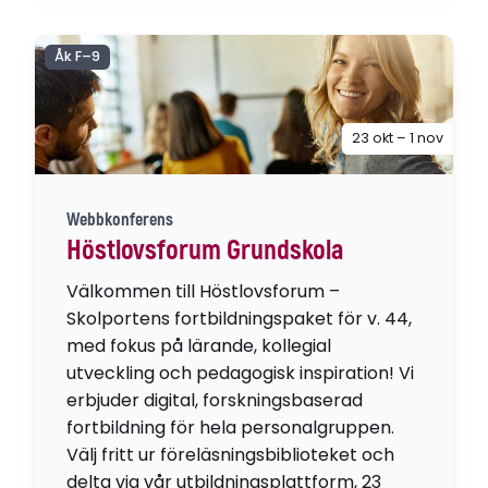
Åk F–9
23 okt – 1 nov
Webbkonferens
Höstlovsforum Grundskola
Välkommen till Höstlovsforum –
Skolportens fortbildningspaket för v. 44,
med fokus på lärande, kollegial
utveckling och pedagogisk inspiration! Vi
erbjuder digital, forskningsbaserad
fortbildning för hela personalgruppen.
Välj fritt ur föreläsningsbiblioteket och
delta via vår utbildningsplattform, 23