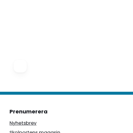
Prenumerera
Nyhetsbrev
Skolportens magasin