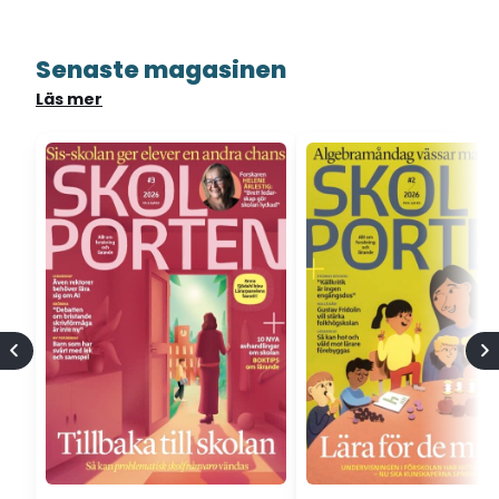
Senaste magasinen
Läs mer