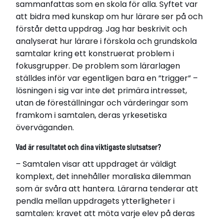
sammanfattas som en skola för alla. Syftet var
att bidra med kunskap om hur lärare ser på och
förstår detta uppdrag. Jag har beskrivit och
analyserat hur lärare i förskola och grundskola
samtalar kring ett konstruerat problem i
fokusgrupper. De problem som lärarlagen
ställdes inför var egentligen bara en ”trigger” –
lösningen i sig var inte det primära intresset,
utan de föreställningar och värderingar som
framkom i samtalen, deras yrkesetiska
överväganden.
Vad är resultatet och dina viktigaste slutsatser?
– Samtalen visar att uppdraget är väldigt
komplext, det innehåller moraliska dilemman
som är svåra att hantera. Lärarna tenderar att
pendla mellan uppdragets ytterligheter i
samtalen: kravet att möta varje elev på deras