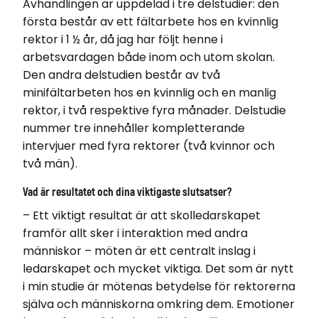
Avhandlingen är uppdelad i tre delstudier: den
första består av ett fältarbete hos en kvinnlig
rektor i 1 ½ år, då jag har följt henne i
arbetsvardagen både inom och utom skolan.
Den andra delstudien består av två
minifältarbeten hos en kvinnlig och en manlig
rektor, i två respektive fyra månader. Delstudie
nummer tre innehåller kompletterande
intervjuer med fyra rektorer (två kvinnor och
två män).
Vad är resultatet och dina viktigaste slutsatser?
– Ett viktigt resultat är att skolledarskapet
framför allt sker i interaktion med andra
människor – möten är ett centralt inslag i
ledarskapet och mycket viktiga. Det som är nytt
i min studie är mötenas betydelse för rektorerna
själva och människorna omkring dem. Emotioner