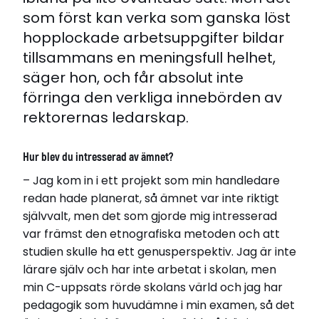
som först kan verka som ganska löst
hopplockade arbetsuppgifter bildar
tillsammans en meningsfull helhet,
säger hon, och får absolut inte
förringa den verkliga innebörden av
rektorernas ledarskap.
Hur blev du intresserad av ämnet?
– Jag kom in i ett projekt som min handledare
redan hade planerat, så ämnet var inte riktigt
självvalt, men det som gjorde mig intresserad
var främst den etnografiska metoden och att
studien skulle ha ett genusperspektiv. Jag är inte
lärare själv och har inte arbetat i skolan, men
min C-uppsats rörde skolans värld och jag har
pedagogik som huvudämne i min examen, så det