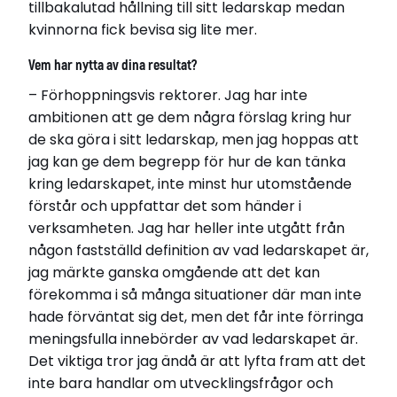
tillbakalutad hållning till sitt ledarskap medan
kvinnorna fick bevisa sig lite mer.
Vem har nytta av dina resultat?
– Förhoppningsvis rektorer. Jag har inte
ambitionen att ge dem några förslag kring hur
de ska göra i sitt ledarskap, men jag hoppas att
jag kan ge dem begrepp för hur de kan tänka
kring ledarskapet, inte minst hur utomstående
förstår och uppfattar det som händer i
verksamheten. Jag har heller inte utgått från
någon fastställd definition av vad ledarskapet är,
jag märkte ganska omgående att det kan
förekomma i så många situationer där man inte
hade förväntat sig det, men det får inte förringa
meningsfulla innebörder av vad ledarskapet är.
Det viktiga tror jag ändå är att lyfta fram att det
inte bara handlar om utvecklingsfrågor och