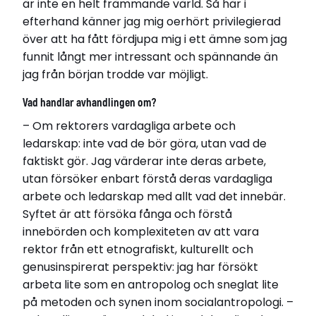
är inte en helt främmande värld. Så här i
efterhand känner jag mig oerhört privilegierad
över att ha fått fördjupa mig i ett ämne som jag
funnit långt mer intressant och spännande än
jag från början trodde var möjligt.
Vad handlar avhandlingen om?
– Om rektorers vardagliga arbete och
ledarskap: inte vad de bör göra, utan vad de
faktiskt gör. Jag värderar inte deras arbete,
utan försöker enbart förstå deras vardagliga
arbete och ledarskap med allt vad det innebär.
Syftet är att försöka fånga och förstå
innebörden och komplexiteten av att vara
rektor från ett etnografiskt, kulturellt och
genusinspirerat perspektiv: jag har försökt
arbeta lite som en antropolog och sneglat lite
på metoden och synen inom socialantropologi. –