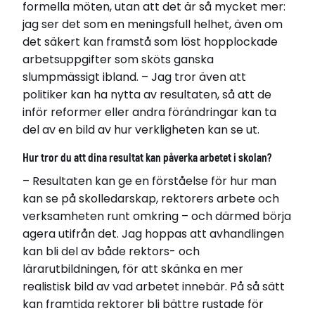
formella möten, utan att det är så mycket mer:
jag ser det som en meningsfull helhet, även om
det säkert kan framstå som löst hopplockade
arbetsuppgifter som sköts ganska
slumpmässigt ibland. – Jag tror även att
politiker kan ha nytta av resultaten, så att de
inför reformer eller andra förändringar kan ta
del av en bild av hur verkligheten kan se ut.
Hur tror du att dina resultat kan påverka arbetet i skolan?
– Resultaten kan ge en förståelse för hur man
kan se på skolledarskap, rektorers arbete och
verksamheten runt omkring – och därmed börja
agera utifrån det. Jag hoppas att avhandlingen
kan bli del av både rektors- och
lärarutbildningen, för att skänka en mer
realistisk bild av vad arbetet innebär. På så sätt
kan framtida rektorer bli bättre rustade för