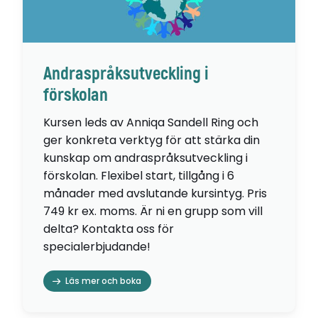
Andraspråksutveckling i
förskolan
Kursen leds av Anniqa Sandell Ring och
ger konkreta verktyg för att stärka din
kunskap om andraspråksutveckling i
förskolan. Flexibel start, tillgång i 6
månader med avslutande kursintyg. Pris
749 kr ex. moms. Är ni en grupp som vill
delta? Kontakta oss för
specialerbjudande!
Läs mer och boka