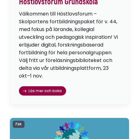
Höstlovsforum Grundskola
Välkommen till Höstlovsforum –
Skolportens fortbildningspaket för v. 44,
med fokus på lärande, kollegial
utveckling och pedagogisk inspiration! Vi
erbjuder digital, forskningsbaserad
fortbildning för hela personalgruppen.
Välj fritt ur föreläsningsbiblioteket och
delta via vår utbildningsplattform, 23
okt–1 nov.
Läs mer och boka
Fsk