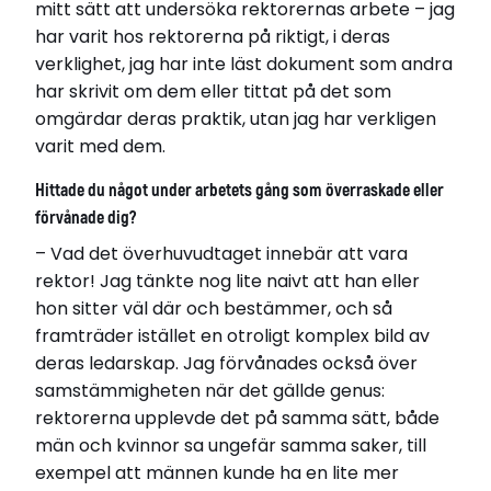
mitt sätt att undersöka rektorernas arbete – jag
har varit hos rektorerna på riktigt, i deras
verklighet, jag har inte läst dokument som andra
har skrivit om dem eller tittat på det som
omgärdar deras praktik, utan jag har verkligen
varit med dem.
Hittade du något under arbetets gång som överraskade eller
förvånade dig?
– Vad det överhuvudtaget innebär att vara
rektor! Jag tänkte nog lite naivt att han eller
hon sitter väl där och bestämmer, och så
framträder istället en otroligt komplex bild av
deras ledarskap. Jag förvånades också över
samstämmigheten när det gällde genus:
rektorerna upplevde det på samma sätt, både
män och kvinnor sa ungefär samma saker, till
exempel att männen kunde ha en lite mer