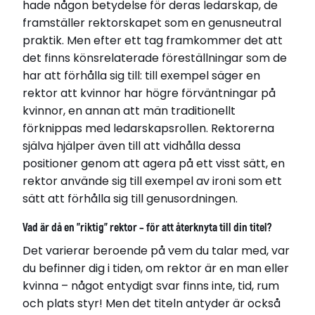
hade någon betydelse för deras ledarskap, de
framställer rektorskapet som en genusneutral
praktik. Men efter ett tag framkommer det att
det finns könsrelaterade föreställningar som de
har att förhålla sig till: till exempel säger en
rektor att kvinnor har högre förväntningar på
kvinnor, en annan att män traditionellt
förknippas med ledarskapsrollen. Rektorerna
själva hjälper även till att vidhålla dessa
positioner genom att agera på ett visst sätt, en
rektor använde sig till exempel av ironi som ett
sätt att förhålla sig till genusordningen.
Vad är då en ”riktig” rektor – för att återknyta till din titel?
Det varierar beroende på vem du talar med, var
du befinner dig i tiden, om rektor är en man eller
kvinna – något entydigt svar finns inte, tid, rum
och plats styr! Men det titeln antyder är också