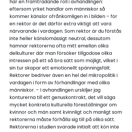
har en framträdande roll i avhandlingen:
eftersom yrket handlar om människor så
kommer känslor ofrånkomligen in i bilden – för
en rektor är det därför extra viktigt att vara
närvarande i vardagen. Som rektor är du förstås
inte heller känslomässigt neutral, dessutom
hamnar rektorerna ofta mitt emellan olika
delkulturer där man försöker tillgodose olika
intressen på ett så bra sätt som möjligt, vilket i
sin tur skapar ett emotionellt spänningsfält.
Rektorer bedriver även en hel del mikropolitik i
vardagen i form av förhandlingar med olika
människor. – I avhandlingen urskiljer jag
konturerna till ett genuskontrakt, det vill säga
mycket konkreta kulturella föreställningar om
kvinnor och män samt kvinnligt och manligt som
rektorerna måste förhålla sig till på olika sätt.
Rektorerna i studien svarade initialt att kön inte