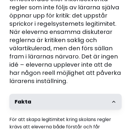
regler som inte följs av lärarna själva
öppnar upp för kritik: det uppstår
sprickor i regelsystemets legitimitet.
När eleverna ensamma diskuterar
reglerna är kritiken saklig och
välartikulerad, men den förs sällan
fram i lärarnas närvaro. Det är ingen
idé – eleverna upplever inte att de
har någon reell möjlighet att påverka
lärarens inställning.
Fakta
För att skapa legitimitet kring skolans regler
krävs att eleverna både förstår och får