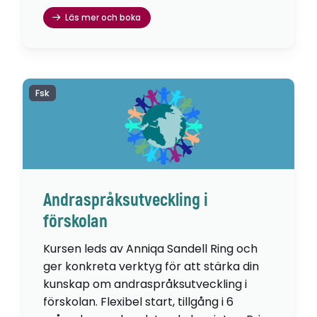
Läs mer och boka
Fsk
Andraspråksutveckling i
förskolan
Kursen leds av Anniqa Sandell Ring och
ger konkreta verktyg för att stärka din
kunskap om andraspråksutveckling i
förskolan. Flexibel start, tillgång i 6