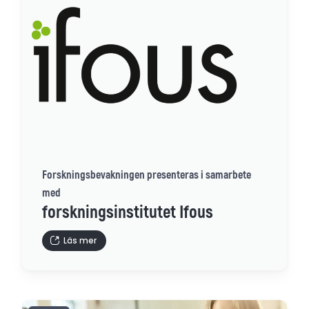
Forskningsbevakningen presenteras i samarbete
med
forskningsinstitutet Ifous
Läs mer