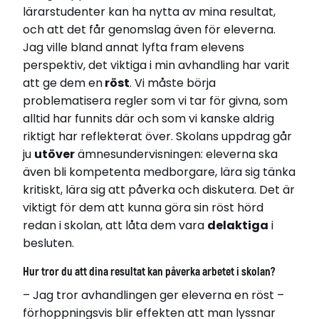
lärarstudenter kan ha nytta av mina resultat,
och att det får genomslag även för eleverna.
Jag ville bland annat lyfta fram elevens
perspektiv, det viktiga i min avhandling har varit
att ge dem en
röst
. Vi måste börja
problematisera regler som vi tar för givna, som
alltid har funnits där och som vi kanske aldrig
riktigt har reflekterat över. Skolans uppdrag går
ju
utöver
ämnesundervisningen: eleverna ska
även bli kompetenta medborgare, lära sig tänka
kritiskt, lära sig att påverka och diskutera. Det är
viktigt för dem att kunna göra sin röst hörd
redan i skolan, att låta dem vara
delaktiga
i
besluten.
Hur tror du att dina resultat kan påverka arbetet i skolan?
– Jag tror avhandlingen ger eleverna en röst –
förhoppningsvis blir effekten att man lyssnar