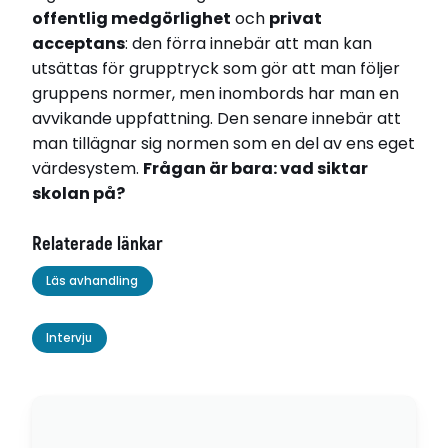
offentlig medgörlighet
och
privat
acceptans
: den förra innebär att man kan
utsättas för grupptryck som gör att man följer
gruppens normer, men inombords har man en
avvikande uppfattning. Den senare innebär att
man tillägnar sig normen som en del av ens eget
värdesystem.
Frågan är bara: vad siktar
skolan på?
Relaterade länkar
Läs avhandling
Intervju