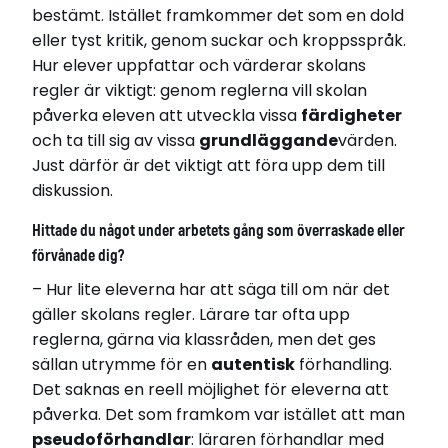
bestämt. Istället framkommer det som en dold
eller tyst kritik, genom suckar och kroppsspråk.
Hur elever uppfattar och värderar skolans
regler är viktigt: genom reglerna vill skolan
påverka eleven att utveckla vissa
färdigheter
och ta till sig av vissa
grundläggande
värden.
Just därför är det viktigt att föra upp dem till
diskussion.
Hittade du något under arbetets gång som överraskade eller
förvånade dig?
– Hur lite eleverna har att säga till om när det
gäller skolans regler. Lärare tar ofta upp
reglerna, gärna via klassråden, men det ges
sällan utrymme för en
autentisk
förhandling.
Det saknas en reell möjlighet för eleverna att
påverka. Det som framkom var istället att man
pseudoförhandlar
: läraren förhandlar med