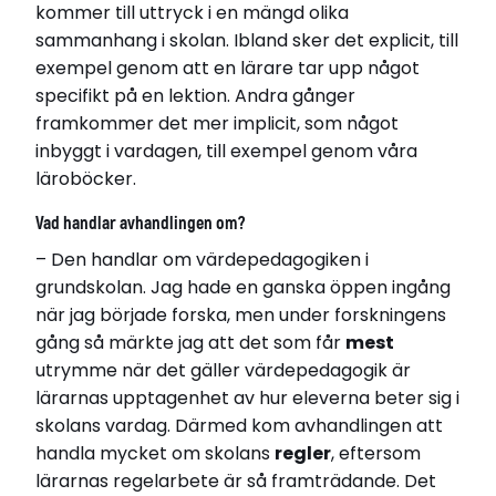
kommer till uttryck i en mängd olika
sammanhang i skolan. Ibland sker det explicit, till
exempel genom att en lärare tar upp något
specifikt på en lektion. Andra gånger
framkommer det mer implicit, som något
inbyggt i vardagen, till exempel genom våra
läroböcker.
Vad handlar avhandlingen om?
– Den handlar om värdepedagogiken i
grundskolan. Jag hade en ganska öppen ingång
när jag började forska, men under forskningens
gång så märkte jag att det som får
mest
utrymme när det gäller värdepedagogik är
lärarnas upptagenhet av hur eleverna beter sig i
skolans vardag. Därmed kom avhandlingen att
handla mycket om skolans
regler
, eftersom
lärarnas regelarbete är så framträdande. Det