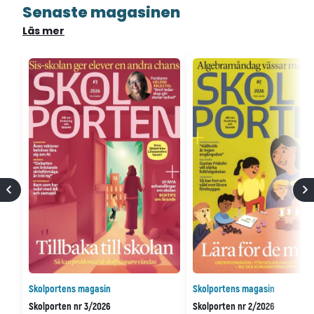
Senaste magasinen
Läs mer
Skolportens magasin
Skolportens magasin
Skolporten nr 3/2026
Skolporten nr 2/2026