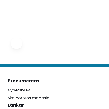
Prenumerera
Nyhetsbrev
Skolportens magasin
Länkar