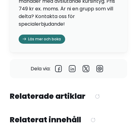
månader med avslutande kursintyg. Pris
749 kr ex. moms. Är ni en grupp som vill
delta? Kontakta oss för
specialerbjudande!
Läs mer och boka
Dela via:
Relaterade artiklar
Relaterat innehåll