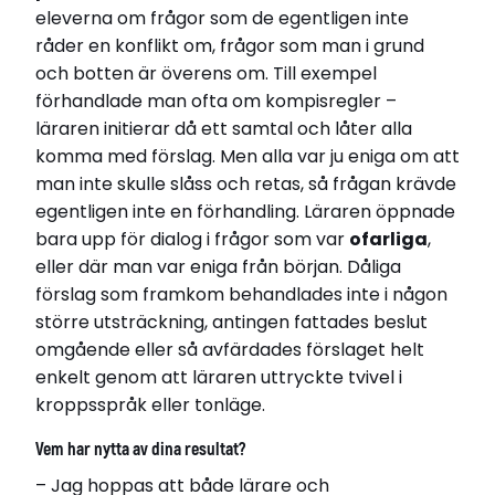
eleverna om frågor som de egentligen inte
råder en konflikt om, frågor som man i grund
och botten är överens om. Till exempel
förhandlade man ofta om kompisregler –
läraren initierar då ett samtal och låter alla
komma med förslag. Men alla var ju eniga om att
man inte skulle slåss och retas, så frågan krävde
egentligen inte en förhandling. Läraren öppnade
bara upp för dialog i frågor som var
ofarliga
,
eller där man var eniga från början. Dåliga
förslag som framkom behandlades inte i någon
större utsträckning, antingen fattades beslut
omgående eller så avfärdades förslaget helt
enkelt genom att läraren uttryckte tvivel i
kroppsspråk eller tonläge.
Vem har nytta av dina resultat?
– Jag hoppas att både lärare och