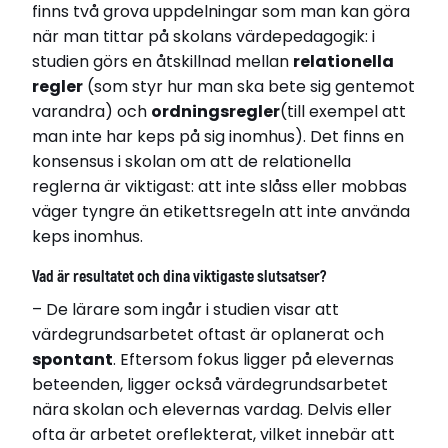
finns två grova uppdelningar som man kan göra
när man tittar på skolans värdepedagogik: i
studien görs en åtskillnad mellan
relationella
regler
(som styr hur man ska bete sig gentemot
varandra) och
ordningsregler
(till exempel att
man inte har keps på sig inomhus). Det finns en
konsensus i skolan om att de relationella
reglerna är viktigast: att inte slåss eller mobbas
väger tyngre än etikettsregeln att inte använda
keps inomhus.
Vad är resultatet och dina viktigaste slutsatser?
– De lärare som ingår i studien visar att
värdegrundsarbetet oftast är oplanerat och
spontant
. Eftersom fokus ligger på elevernas
beteenden, ligger också värdegrundsarbetet
nära skolan och elevernas vardag. Delvis eller
ofta är arbetet oreflekterat, vilket innebär att