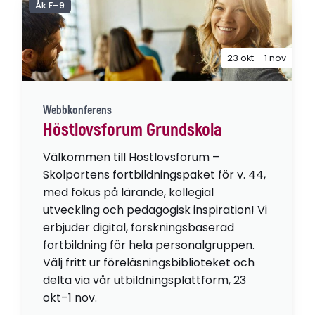
Åk F–9
23 okt – 1 nov
Webbkonferens
Höstlovsforum Grundskola
Välkommen till Höstlovsforum –
Skolportens fortbildningspaket för v. 44,
med fokus på lärande, kollegial
utveckling och pedagogisk inspiration! Vi
erbjuder digital, forskningsbaserad
fortbildning för hela personalgruppen.
Välj fritt ur föreläsningsbiblioteket och
delta via vår utbildningsplattform, 23
okt–1 nov.