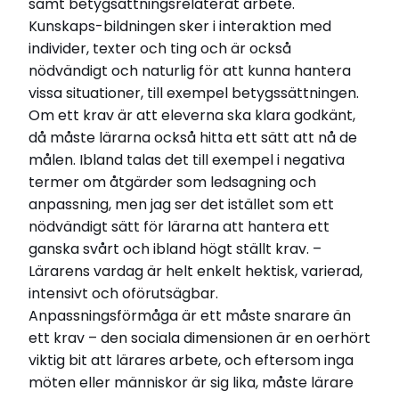
samt betygsättningsrelaterat arbete.
Kunskaps-bildningen sker i interaktion med
individer, texter och ting och är också
nödvändigt och naturlig för att kunna hantera
vissa situationer, till exempel betygssättningen.
Om ett krav är att eleverna ska klara godkänt,
då måste lärarna också hitta ett sätt att nå de
målen. Ibland talas det till exempel i negativa
termer om åtgärder som ledsagning och
anpassning, men jag ser det istället som ett
nödvändigt sätt för lärarna att hantera ett
ganska svårt och ibland högt ställt krav. –
Lärarens vardag är helt enkelt hektisk, varierad,
intensivt och oförutsägbar.
Anpassningsförmåga är ett måste snarare än
ett krav – den sociala dimensionen är en oerhört
viktig bit att lärares arbete, och eftersom inga
möten eller människor är sig lika, måste lärare