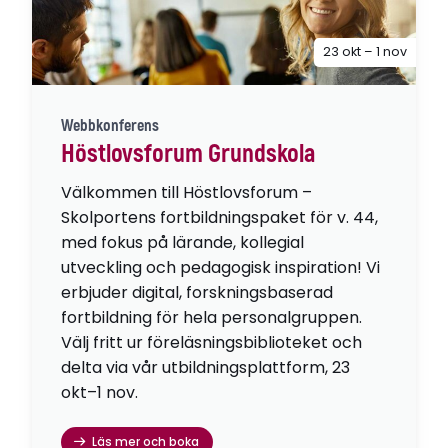
23 okt – 1 nov
Webbkonferens
Höstlovsforum Grundskola
Välkommen till Höstlovsforum –
Skolportens fortbildningspaket för v. 44,
med fokus på lärande, kollegial
utveckling och pedagogisk inspiration! Vi
erbjuder digital, forskningsbaserad
fortbildning för hela personalgruppen.
Välj fritt ur föreläsningsbiblioteket och
delta via vår utbildningsplattform, 23
okt–1 nov.
Läs mer och boka