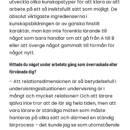
utveckla olika kunskapstyper för att klara av sitt
arbete på ett så insiktsfullt sätt som möjligt. De
absolut viktigaste ingredienserna i
kunskapsbildningen är av ganska finstilt
karaktär, man kan inte förenkla lärande till
något som bara handlar om att gå från A till B
eller att överge något gammalt till förmån för
något nytt.
Hittade du något under arbetets gång som överraskade eller
förvånade dig?
– Att relationsdimensionen är så betydelsefull i
undervisningssituationen: undervisning är i
mångt och mycket relationer! Och att lärare
själva inte tror att de lär sig hela tiden, men att
vara lärare är ständiga möten som måste
hanteras på olika sätt och därmed en ständig
lärprocess – det kunde jag se som utomstående