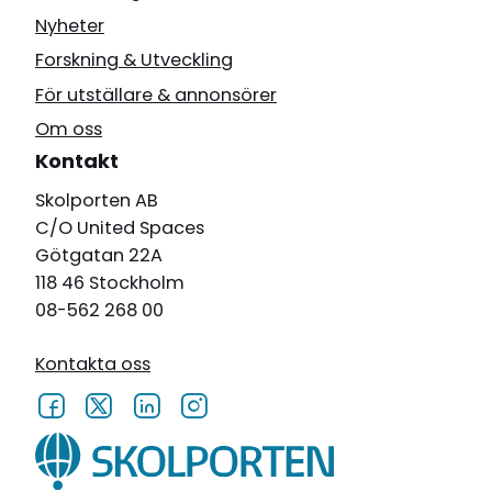
Nyheter
Forskning & Utveckling
För utställare & annonsörer
Om oss
Kontakt
Skolporten AB
C/O United Spaces
Götgatan 22A
118 46 Stockholm
08-562 268 00
Kontakta oss