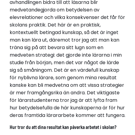
avhandlingen bidra till att läsarna blir
medvetandegjorda om betydelsen av
elevrelationer och vilka konsekvenser det får för
skolans praktik. Det här är en praktisk,
kontextuellt betingad kunskap, så det är inget
man kan lära ut, däremot tror jag att man kan
träna sig på att bevara sitt lugn som en
medveten strategi: det gjorde inte lärarna i min
studie från början, men det var något de lärde
sig så småningom. Det är en värdefull kunskap
för nyblivna lärare, som genom mina resultat
kanske kan bli medvetna om att vissa strategier
är mer framgångsrika än andra. Det viktigaste
för lärarstudenterna tror jag är att lyfta fram
hur betydelsefulla de här kunskaperna är för hur
deras framtida lärararbete kommer att fungera.
Hur tror du att dina resultat kan påverka arbetet i skolan?