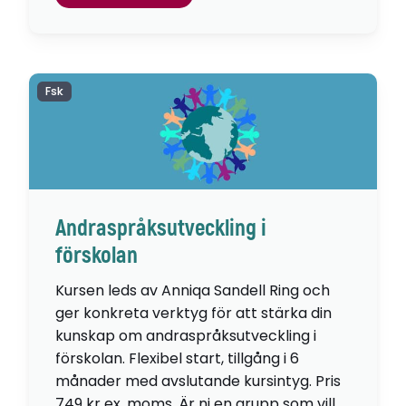
Fsk
Andraspråksutveckling i
förskolan
Kursen leds av Anniqa Sandell Ring och
ger konkreta verktyg för att stärka din
kunskap om andraspråksutveckling i
förskolan. Flexibel start, tillgång i 6
månader med avslutande kursintyg. Pris
749 kr ex. moms. Är ni en grupp som vill