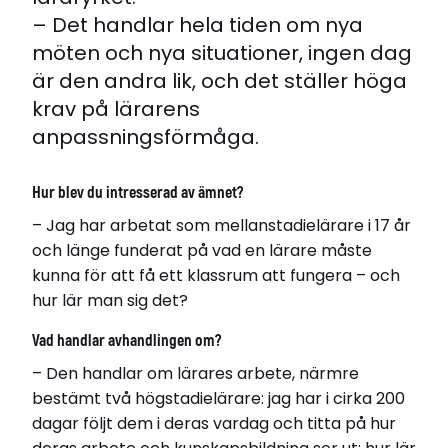
– Det handlar hela tiden om nya
möten och nya situationer, ingen dag
är den andra lik, och det ställer höga
krav på lärarens
anpassningsförmåga.
Hur blev du intresserad av ämnet?
– Jag har arbetat som mellanstadielärare i 17 år
och länge funderat på vad en lärare måste
kunna för att få ett klassrum att fungera – och
hur lär man sig det?
Vad handlar avhandlingen om?
– Den handlar om lärares arbete, närmre
bestämt två högstadielärare: jag har i cirka 200
dagar följt dem i deras vardag och titta på hur