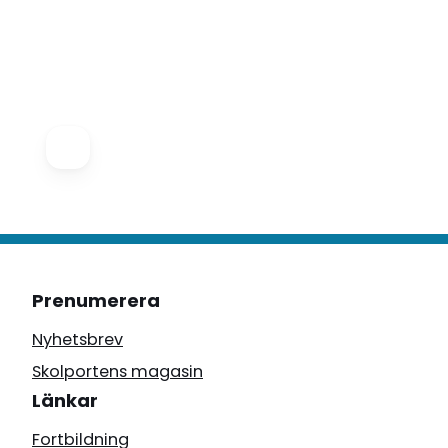
Prenumerera
Nyhetsbrev
Skolportens magasin
Länkar
Fortbildning