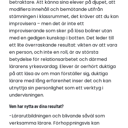
betraktare. Att känna sina elever på djupet, att
modifiera innehåll och bemötande utifrån
stämningen i klassrummet, det kräver att du kan
improvisera – men det är inte ett
improviserande som sker på lösa boliner utan
med en gedigen kunskap i botten. Det leder till
ett lite överraskande resultat: vikten av att vara
en person, och inte en roll, är av största
betydelse för relationsarbetet och därmed
lärarens yrkesvardag. Elever är oerhört duktiga
på att läsa av om man förställer sig, duktiga
lärare med lång erfarenhet inser det och kan
utnyttja sin personlighet som ett verktyg i
undervisningen.
Vem har nytta av dina resultat?
-Lärarutbildningen och blivande såväl som
verksamma lärare. Förhoppningsvis kan