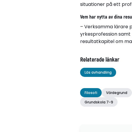
situationer på ett prof
Vem har nytta av dina resu
– Verksamma lärare p
yrkesprofession samt f
resultatkapitel om man
Relaterade länkar
Läs avhandling
Filosofi
Värdegrund
Grundskola 7-9