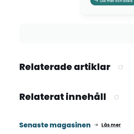
Läs mer och boka
Relaterade artiklar
Relaterat innehåll
Senaste magasinen
Läs mer