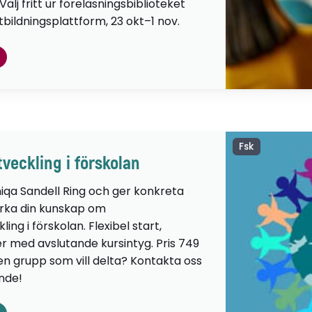
lj fritt ur föreläsningsbiblioteket
tbildningsplattform, 23 okt–1 nov.
Fsk
veckling i förskolan
iqa Sandell Ring och ger konkreta
ärka din kunskap om
ng i förskolan. Flexibel start,
er med avslutande kursintyg. Pris 749
 en grupp som vill delta? Kontakta oss
ande!