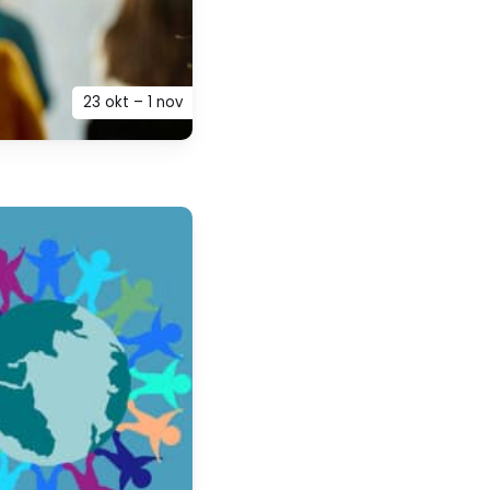
23 okt – 1 nov