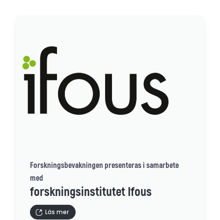
Forskningsbevakningen presenteras i samarbete
med
forskningsinstitutet Ifous
Läs mer