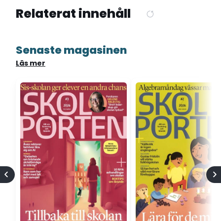
Relaterat innehåll
Senaste magasinen
Läs mer