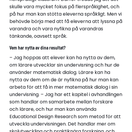
skulle vara mycket fokus på flerspråkighet, och
på hur man kan stötta eleverna språkligt. Men vi
behövde börja med att få eleverna att lyssna på
varandra och vara nyfikna på varandras
tänkande, oavsett språk.
Vem har nytta av dina resultat?
– Jag hoppas att elever kan ha nytta av dem,
om lärare utvecklar sin undervisning och hur de
använder matematisk dialog. Lärare kan ha
nytta av dem om de är nyfikna på hur man kan
arbeta för att få in mer matematisk dialog i sin
undervisning. – Jag har ett kapitel i avhandlingen
som handlar om samarbete mellan forskare
och lärare, och hur man kan använda
Educational Design Research som metod för att
utveckla undervisningen. Det handlar mer om
skolutveckling och praktiknära forskning, och