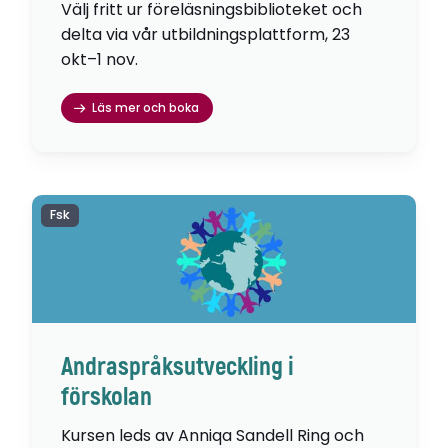
Välj fritt ur föreläsningsbiblioteket och
delta via vår utbildningsplattform, 23
okt–1 nov.
Läs mer och boka
Fsk
Andraspråksutveckling i
förskolan
Kursen leds av Anniqa Sandell Ring och