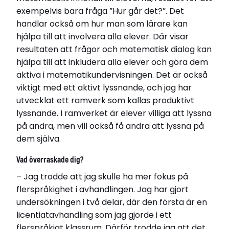
exempelvis bara fråga ”Hur går det?”. Det
handlar också om hur man som lärare kan
hjälpa till att involvera alla elever. Där visar
resultaten att frågor och matematisk dialog kan
hjälpa till att inkludera alla elever och göra dem
aktiva i matematikundervisningen. Det är också
viktigt med ett aktivt lyssnande, och jag har
utvecklat ett ramverk som kallas produktivt
lyssnande. I ramverket är elever villiga att lyssna
på andra, men vill också få andra att lyssna på
dem själva.
Vad överraskade dig?
– Jag trodde att jag skulle ha mer fokus på
flerspråkighet i avhandlingen. Jag har gjort
undersökningen i två delar, där den första är en
licentiatavhandling som jag gjorde i ett
flerspråkigt klassrum. Därför trodde jag att det