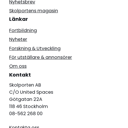
Nyhetsbrev
Skolportens magasin
Länkar
Fortbildning
Nyheter
Forskning & Utveckling
För utställare & annonsörer
Om oss
Kontakt
Skolporten AB
C/O United Spaces
Götgatan 22A
118 46 Stockholm
08-562 268 00
Kontakta oss