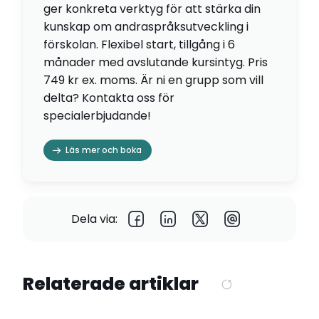
ger konkreta verktyg för att stärka din
kunskap om andraspråksutveckling i
förskolan. Flexibel start, tillgång i 6
månader med avslutande kursintyg. Pris
749 kr ex. moms. Är ni en grupp som vill
delta? Kontakta oss för
specialerbjudande!
Läs mer och boka
Dela via:
Relaterade artiklar