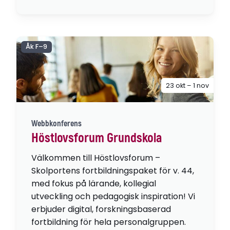
Åk F–9
23 okt – 1 nov
Webbkonferens
Höstlovsforum Grundskola
Välkommen till Höstlovsforum –
Skolportens fortbildningspaket för v. 44,
med fokus på lärande, kollegial
utveckling och pedagogisk inspiration! Vi
erbjuder digital, forskningsbaserad
fortbildning för hela personalgruppen.