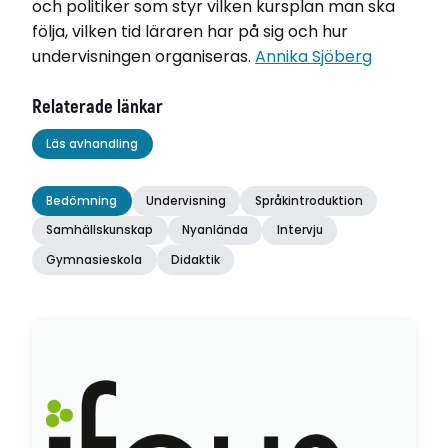
och politiker som styr vilken kursplan man ska
följa, vilken tid läraren har på sig och hur
undervisningen organiseras.
Annika Sjöberg
Relaterade länkar
Läs avhandling
Bedömning
Undervisning
Språkintroduktion
Samhällskunskap
Nyanlända
Intervju
Gymnasieskola
Didaktik