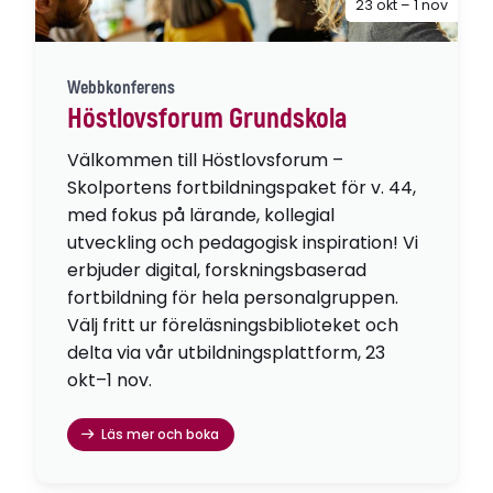
23 okt – 1 nov
Webbkonferens
Höstlovsforum Grundskola
Välkommen till Höstlovsforum –
Skolportens fortbildningspaket för v. 44,
med fokus på lärande, kollegial
utveckling och pedagogisk inspiration! Vi
erbjuder digital, forskningsbaserad
fortbildning för hela personalgruppen.
Välj fritt ur föreläsningsbiblioteket och
delta via vår utbildningsplattform, 23
okt–1 nov.
Läs mer och boka