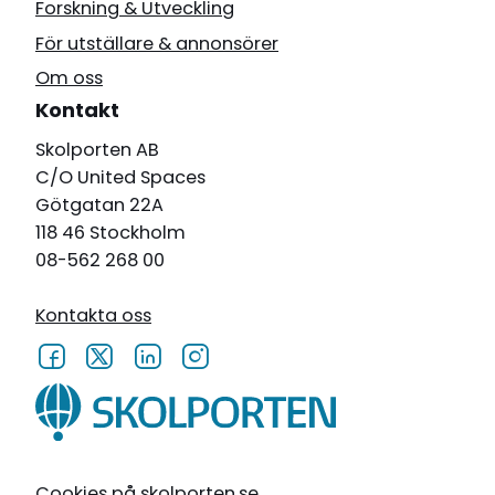
Forskning & Utveckling
För utställare & annonsörer
Om oss
Kontakt
Skolporten AB
C/O United Spaces
Götgatan 22A
118 46 Stockholm
08-562 268 00
Kontakta oss
Cookies på skolporten.se