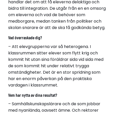
handlar det om att få eleverna delaktiga och
bidra till integration. De utgår från en en omsorg
om eleverna och vad de behöver som
medborgare, medan tanken från politiker och
skolan snarare är att de ska få godkända betyg.
Vad överraskade dig?
– Att elevgrupperna var så heterogena. I
klassrummen sitter elever som flytt krig och
kommit hit utan sina föräldrar sida vid sida med
de som kommit hit under relativt trygga
omständigheter. Det är en stor spridning som
har en enorm påverkan på den praktiska
vardagen i klassrummet.
Vem har nytta av dina resultat?
– Samhällskunskapslärare och de som jobbar
med nyanlända, oavsett ämne. Och rektorer