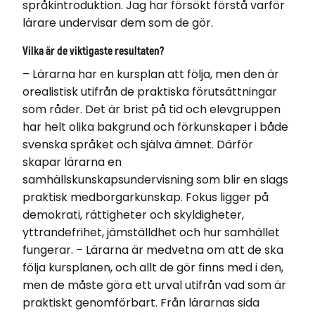
språkintroduktion. Jag har försökt förstå varför
Läs avhandling
lärare undervisar dem som de gör.
Vilka är de viktigaste resultaten?
– Lärarna har en kursplan att följa, men den är
orealistisk utifrån de praktiska förutsättningar
som råder. Det är brist på tid och elevgruppen
har helt olika bakgrund och förkunskaper i både
svenska språket och själva ämnet. Därför
skapar lärarna en
samhällskunskapsundervisning som blir en slags
praktisk medborgarkunskap. Fokus ligger på
demokrati, rättigheter och skyldigheter,
yttrandefrihet, jämställdhet och hur samhället
fungerar. – Lärarna är medvetna om att de ska
följa kursplanen, och allt de gör finns med i den,
men de måste göra ett urval utifrån vad som är
praktiskt genomförbart. Från lärarnas sida