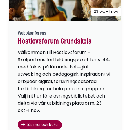
23 okt – 1 nov
Webbkonferens
Höstlovsforum Grundskola
Välkommen till Höstlovsforum –
Skolportens fortbildningspaket för v. 44,
med fokus på lärande, kollegial
utveckling och pedagogisk inspiration! Vi
erbjuder digital, forskningsbaserad
fortbildning för hela personalgruppen.
Välj fritt ur föreläsningsbiblioteket och
delta via vår utbildningsplattform, 23
okt–1 nov.
Läs mer och boka