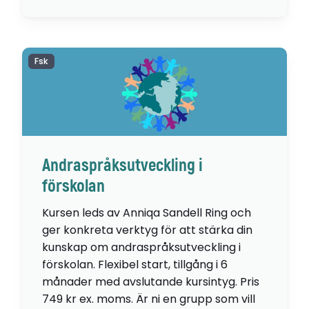
Fsk
Andraspråksutveckling i
förskolan
Kursen leds av Anniqa Sandell Ring och
ger konkreta verktyg för att stärka din
kunskap om andraspråksutveckling i
förskolan. Flexibel start, tillgång i 6
månader med avslutande kursintyg. Pris
749 kr ex. moms. Är ni en grupp som vill