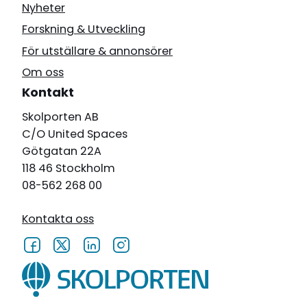
Nyheter
Forskning & Utveckling
För utställare & annonsörer
Om oss
Kontakt
Skolporten AB
C/O United Spaces
Götgatan 22A
118 46 Stockholm
08-562 268 00
Kontakta oss