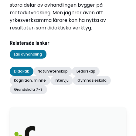
stora delar av avhandlingen bygger på
metodutveckling. Men jag tror även att
yrkesverksamma lärare kan ha nytta av
resultaten som didaktiska verktyg.
Relaterade länkar
Läs avhandling
Didaktik
Naturvetenskap
Ledarskap
Kognition, minne
Intervju
Gymnasieskola
Grundskola 7-9