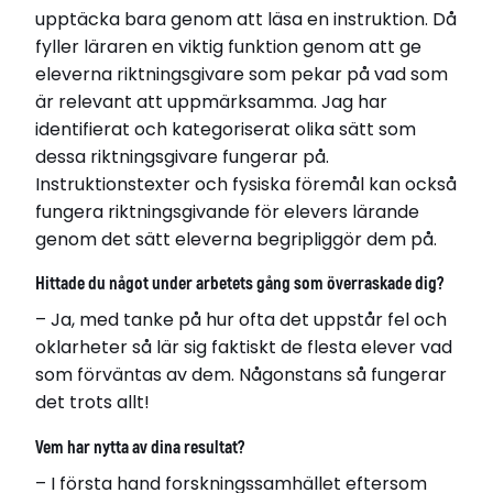
upptäcka bara genom att läsa en instruktion. Då
fyller läraren en viktig funktion genom att ge
eleverna riktningsgivare som pekar på vad som
är relevant att uppmärksamma. Jag har
identifierat och kategoriserat olika sätt som
dessa riktningsgivare fungerar på.
Instruktionstexter och fysiska föremål kan också
fungera riktningsgivande för elevers lärande
genom det sätt eleverna begripliggör dem på.
Hittade du något under arbetets gång som överraskade dig?
– Ja, med tanke på hur ofta det uppstår fel och
oklarheter så lär sig faktiskt de flesta elever vad
som förväntas av dem. Någonstans så fungerar
det trots allt!
Vem har nytta av dina resultat?
– I första hand forskningssamhället eftersom