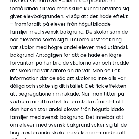
mycket skolan över- eller underpresterar i
förhållande till vad man skulle kunna förvänta sig
givet elevbakgrunden. Vi såg att det hade effekt
– framförallt på elever från högutbildade
familjer med svensk bakgrund. De skolor som de
här eleverna sökte sig till i större utsträckning
var skolor med högre andel elever med utländsk
bakgrund. Antagligen för att de hade en lägre
förväntan på hur bra de skolorna var och trodde
att skolorna var sämre än de var. Men de fick
information där de såg att skolorna inte alls var
dåliga och sökte sig dit istället. Det fick effekten
att segregationen minskade. När man tittar på
vad som är attraktivt för en skola så är det att
den har en stor andel elever från högutbildade
familjer med svensk bakgrund. Det innebär att
om elever med svensk bakgrund söker sig till de
högpresterande skolorna så kommer andra att