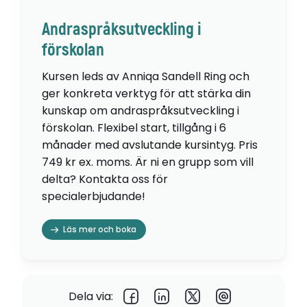
Andraspråksutveckling i
förskolan
Kursen leds av Anniqa Sandell Ring och
ger konkreta verktyg för att stärka din
kunskap om andraspråksutveckling i
förskolan. Flexibel start, tillgång i 6
månader med avslutande kursintyg. Pris
749 kr ex. moms. Är ni en grupp som vill
delta? Kontakta oss för
specialerbjudande!
Läs mer och boka
Dela via: