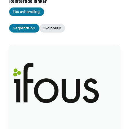
Relaterade länkar
Läs avhandling
Segregation
Skolpolitik