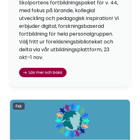
Skolportens fortbildningspaket för v. 44,
med fokus på lärande, kollegial
utveckling och pedagogisk inspiration! Vi
erbjuder digital, forskningsbaserad
fortbildning för hela personalgruppen.
Välj fritt ur föreläsningsbiblioteket och
delta via vår utbildningsplattform, 23
okt–1 nov.
Läs mer och boka
Fsk