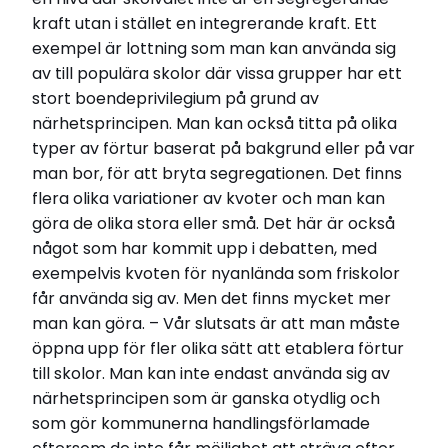
kraft utan i stället en integrerande kraft. Ett
exempel är lottning som man kan använda sig
av till populära skolor där vissa grupper har ett
stort boendeprivilegium på grund av
närhetsprincipen. Man kan också titta på olika
typer av förtur baserat på bakgrund eller på var
man bor, för att bryta segregationen. Det finns
flera olika variationer av kvoter och man kan
göra de olika stora eller små. Det här är också
något som har kommit upp i debatten, med
exempelvis kvoten för nyanlända som friskolor
får använda sig av. Men det finns mycket mer
man kan göra. – Vår slutsats är att man måste
öppna upp för fler olika sätt att etablera förtur
till skolor. Man kan inte endast använda sig av
närhetsprincipen som är ganska otydlig och
som gör kommunerna handlingsförlamade