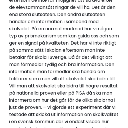
eftersom de inte får möjlighet att sträva efter
de elevsammansättningar de vill ha. Det är den
ena stora slutsatsen. Den andra slutsatsen
handlar om information i samband med
skolvalet. På en normal marknad har vi någon
typ av prismekanism som kan guida oss och som
ger en signal på kvaliteten. Det har vi inte riktigt
på samma sätt i skolan eftersom man inte
betalar för skola i Sverige. Då är det viktigt att
man förmedlar tydlig och bra information. Den
information man förmedlar ska handla om
faktorer som man vill att skolvalet ska bidra till.
Vill man att skolvalet ska bidra till högre resultat
på nationella proven eller på PISA då ska man
informera om hur det går för de olika skolorna i
just de proven. – Vi gjorde ett experiment där vi
testade att skicka ut information om skolkvalitet
i en svensk kommun där vi endast visade hur