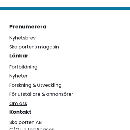
Prenumerera
Nyhetsbrev
Skolportens magasin
Länkar
Fortbildning
Nyheter
Forskning & Utveckling
För utställare & annonsörer
Om oss
Kontakt
Skolporten AB
C/O United Spaces