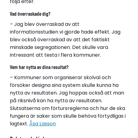
följa efter.
Vad överraskade dig?
– Jag blev överraskad av att
informationsstudien vi gjorde hade effekt. Jag
blev också överraskad av att det faktiskt
minskade segregationen. Det skulle vara
intressant att testa i flera kommuner.
Vem har nytta av dina resultat?
– Kommuner som organiserar skolval och
försöker designa sina system skulle kunna ha
nytta av resultaten. Jag hoppas också att man
på riksnivå kan ha nytta av resultaten.
Slutsatserna om förtursreglerna och hur de ska
fungera är saker som skulle behöva förtydligas i
lagtext.
Åsa Lasson