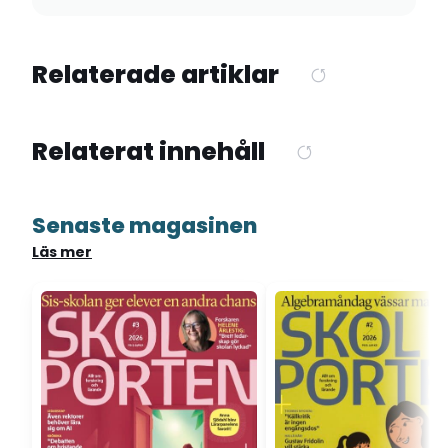
Relaterade artiklar
Relaterat innehåll
Senaste magasinen
Läs mer