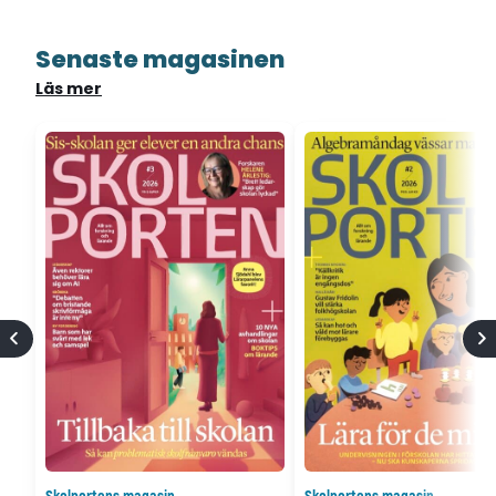
Senaste magasinen
Läs mer