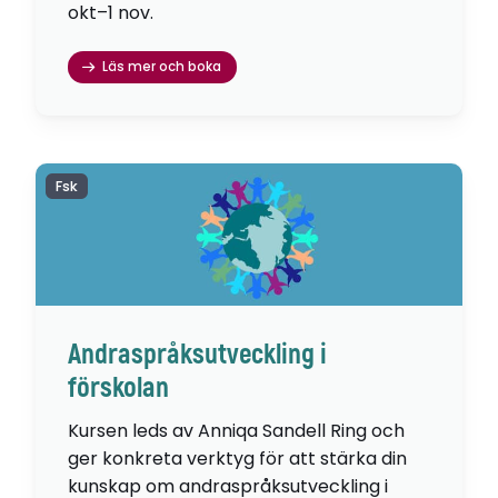
okt–1 nov.
Läs mer och boka
Fsk
Andraspråksutveckling i
förskolan
Kursen leds av Anniqa Sandell Ring och
ger konkreta verktyg för att stärka din
kunskap om andraspråksutveckling i