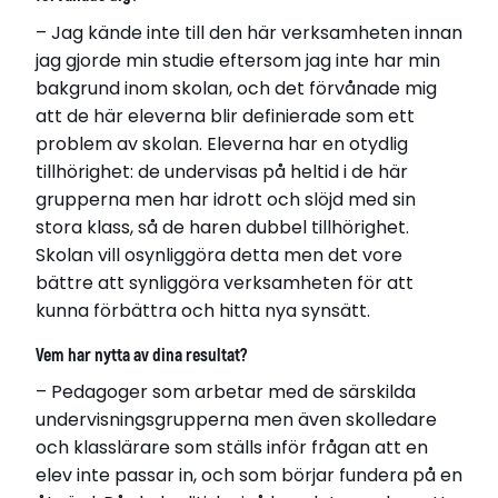
– Jag kände inte till den här verksamheten innan
jag gjorde min studie eftersom jag inte har min
bakgrund inom skolan, och det förvånade mig
att de här eleverna blir definierade som ett
problem av skolan. Eleverna har en otydlig
tillhörighet: de undervisas på heltid i de här
grupperna men har idrott och slöjd med sin
stora klass, så de haren dubbel tillhörighet.
Skolan vill osynliggöra detta men det vore
bättre att synliggöra verksamheten för att
kunna förbättra och hitta nya synsätt.
Vem har nytta av dina resultat?
– Pedagoger som arbetar med de särskilda
undervisningsgrupperna men även skolledare
och klasslärare som ställs inför frågan att en
elev inte passar in, och som börjar fundera på en