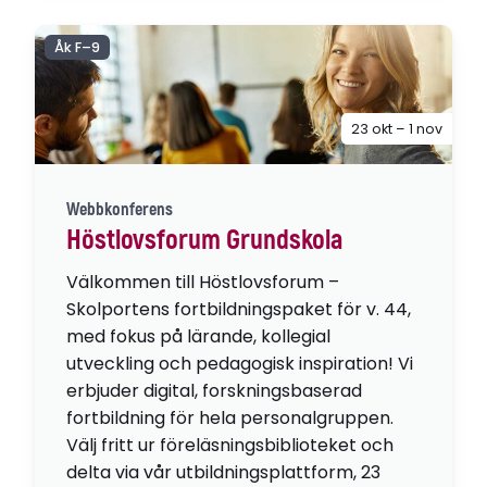
Åk F–9
23 okt – 1 nov
Webbkonferens
Höstlovsforum Grundskola
Välkommen till Höstlovsforum –
Skolportens fortbildningspaket för v. 44,
med fokus på lärande, kollegial
utveckling och pedagogisk inspiration! Vi
erbjuder digital, forskningsbaserad
fortbildning för hela personalgruppen.
Välj fritt ur föreläsningsbiblioteket och
delta via vår utbildningsplattform, 23