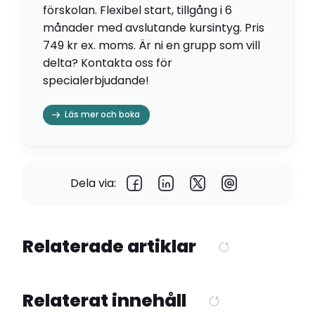
förskolan. Flexibel start, tillgång i 6
månader med avslutande kursintyg. Pris
749 kr ex. moms. Är ni en grupp som vill
delta? Kontakta oss för
specialerbjudande!
Läs mer och boka
Dela via:
Relaterade artiklar
Relaterat innehåll