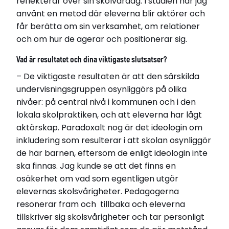
reflekterar över sin skolvardag. I studien har jag
använt en metod där eleverna blir aktörer och
får berätta om sin verksamhet, om relationer
och om hur de agerar och positionerar sig.
Vad är resultatet och dina viktigaste slutsatser?
– De viktigaste resultaten är att den särskilda
undervisningsgruppen osynliggörs på olika
nivåer: på central nivå i kommunen och i den
lokala skolpraktiken, och att eleverna har lågt
aktörskap. Paradoxalt nog är det ideologin om
inkludering som resulterar i att skolan osynliggör
de här barnen, eftersom de enligt ideologin inte
ska finnas. Jag kunde se att det finns en
osäkerhet om vad som egentligen utgör
elevernas skolsvårigheter. Pedagogerna
resonerar fram och tillbaka och eleverna
tillskriver sig skolsvårigheter och tar personligt