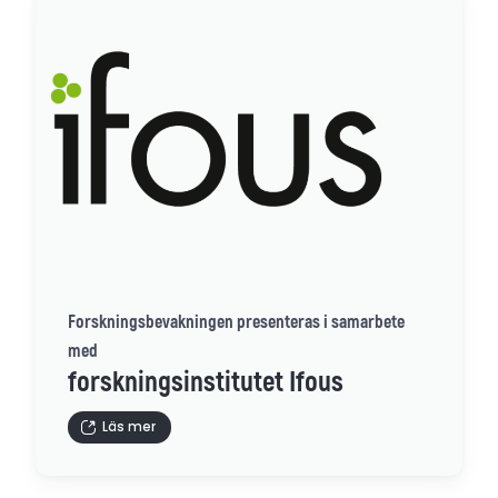
Forskningsbevakningen presenteras i samarbete
med
forskningsinstitutet Ifous
Läs mer