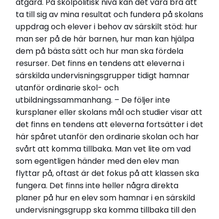
åtgärd. På skolpolitisk nivå kan det vara bra att
ta till sig av mina resultat och fundera på skolans
uppdrag och elever i behov av särskilt stöd: hur
man ser på de här barnen, hur man kan hjälpa
dem på bästa sätt och hur man ska fördela
resurser. Det finns en tendens att eleverna i
särskilda undervisningsgrupper tidigt hamnar
utanför ordinarie skol- och
utbildningssammanhang. – De följer inte
kursplaner eller skolans mål och studier visar att
det finns en tendens att eleverna fortsätter i det
här spåret utanför den ordinarie skolan och har
svårt att komma tillbaka. Man vet lite om vad
som egentligen händer med den elev man
flyttar på, oftast är det fokus på att klassen ska
fungera. Det finns inte heller några direkta
planer på hur en elev som hamnar i en särskild
undervisningsgrupp ska komma tillbaka till den