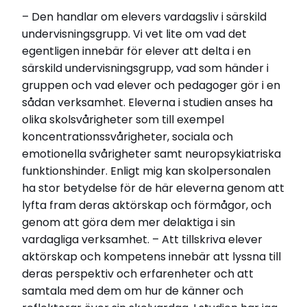
– Den handlar om elevers vardagsliv i särskild
undervisningsgrupp. Vi vet lite om vad det
egentligen innebär för elever att delta i en
särskild undervisningsgrupp, vad som händer i
gruppen och vad elever och pedagoger gör i en
sådan verksamhet. Eleverna i studien anses ha
olika skolsvårigheter som till exempel
koncentrationssvårigheter, sociala och
emotionella svårigheter samt neuropsykiatriska
funktionshinder. Enligt mig kan skolpersonalen
ha stor betydelse för de här eleverna genom att
lyfta fram deras aktörskap och förmågor, och
genom att göra dem mer delaktiga i sin
vardagliga verksamhet. – Att tillskriva elever
aktörskap och kompetens innebär att lyssna till
deras perspektiv och erfarenheter och att
samtala med dem om hur de känner och