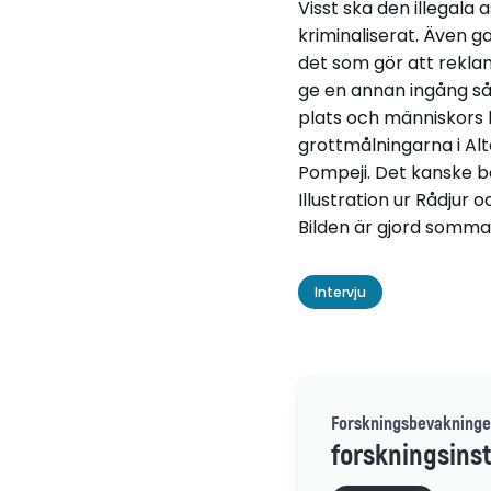
Visst ska den illegala
kriminaliserat. Även g
det som gör att reklam
ge en annan ingång så 
plats och människors 
grottmålningarna i Al
Pompeji. Det kanske b
Illustration ur Rådjur
Bilden är gjord sommar
Intervju
Forskningsbevakninge
forskningsinst