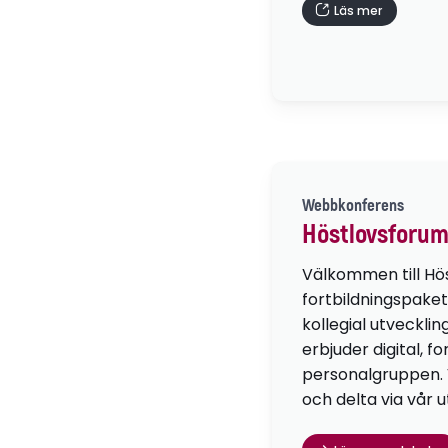
Läs mer
Webbkonferens
Höstlovsforum
Välkommen till Hö
fortbildningspaket
kollegial utvecklin
erbjuder digital, f
personalgruppen. Vä
och delta via vår u