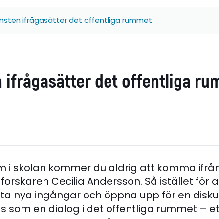
nsten ifrågasätter det offentliga rummet
 ifrågasätter det offentliga r
 i skolan kommer du aldrig att komma ifrå
forskaren Cecilia Andersson. Så istället för 
hitta nya ingångar och öppna upp för en diskus
 som en dialog i det offentliga rummet – ett