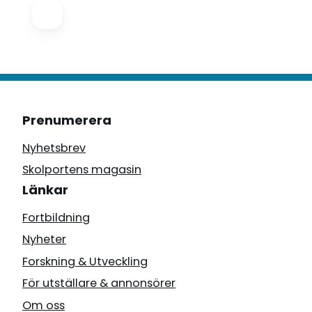
Prenumerera
Nyhetsbrev
Skolportens magasin
Länkar
Fortbildning
Nyheter
Forskning & Utveckling
För utställare & annonsörer
Om oss