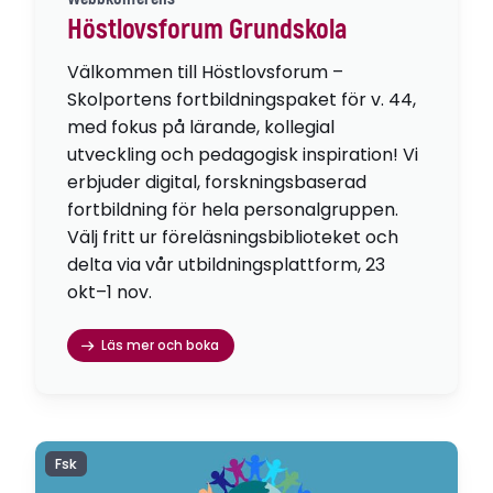
Höstlovsforum Grundskola
Välkommen till Höstlovsforum –
Skolportens fortbildningspaket för v. 44,
med fokus på lärande, kollegial
utveckling och pedagogisk inspiration! Vi
erbjuder digital, forskningsbaserad
fortbildning för hela personalgruppen.
Välj fritt ur föreläsningsbiblioteket och
delta via vår utbildningsplattform, 23
okt–1 nov.
Läs mer och boka
Fsk