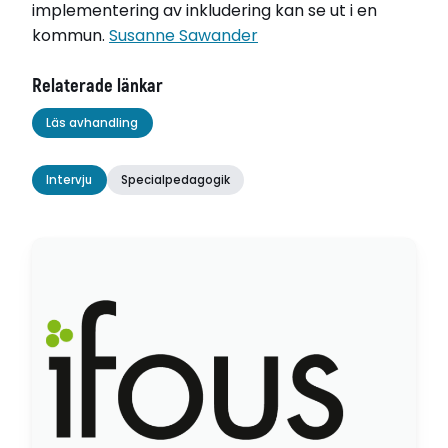
implementering av inkludering kan se ut i en
kommun.
Susanne Sawander
Relaterade länkar
Läs avhandling
Intervju
Specialpedagogik