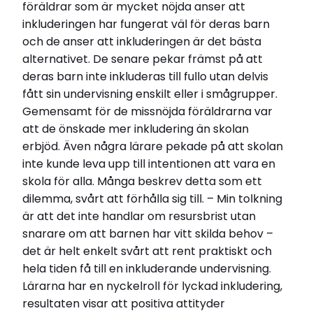
föräldrar som är mycket nöjda anser att
inkluderingen har fungerat väl för deras barn
och de anser att inkluderingen är det bästa
alternativet. De senare pekar främst på att
deras barn inte inkluderas till fullo utan delvis
fått sin undervisning enskilt eller i smågrupper.
Gemensamt för de missnöjda föräldrarna var
att de önskade mer inkludering än skolan
erbjöd. Även några lärare pekade på att skolan
inte kunde leva upp till intentionen att vara en
skola för alla. Många beskrev detta som ett
dilemma, svårt att förhålla sig till. – Min tolkning
är att det inte handlar om resursbrist utan
snarare om att barnen har vitt skilda behov –
det är helt enkelt svårt att rent praktiskt och
hela tiden få till en inkluderande undervisning.
Lärarna har en nyckelroll för lyckad inkludering,
resultaten visar att positiva attityder