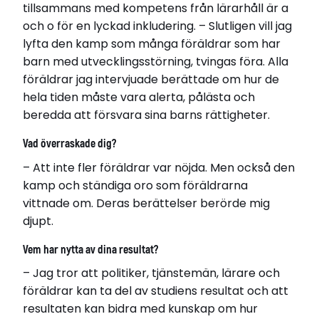
tillsammans med kompetens från lärarhåll är a
och o för en lyckad inkludering. – Slutligen vill jag
lyfta den kamp som många föräldrar som har
barn med utvecklingsstörning, tvingas föra. Alla
föräldrar jag intervjuade berättade om hur de
hela tiden måste vara alerta, pålästa och
beredda att försvara sina barns rättigheter.
Vad överraskade dig?
– Att inte fler föräldrar var nöjda. Men också den
kamp och ständiga oro som föräldrarna
vittnade om. Deras berättelser berörde mig
djupt.
Vem har nytta av dina resultat?
– Jag tror att politiker, tjänstemän, lärare och
föräldrar kan ta del av studiens resultat och att
resultaten kan bidra med kunskap om hur