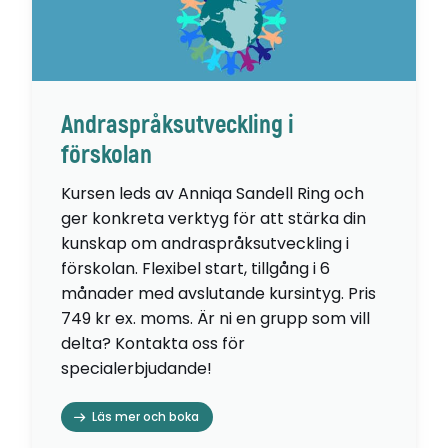
Andraspråksutveckling i
förskolan
Kursen leds av Anniqa Sandell Ring och
ger konkreta verktyg för att stärka din
kunskap om andraspråksutveckling i
förskolan. Flexibel start, tillgång i 6
månader med avslutande kursintyg. Pris
749 kr ex. moms. Är ni en grupp som vill
delta? Kontakta oss för
specialerbjudande!
Läs mer och boka