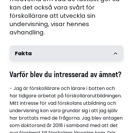
kan det också vara svårt för
förskollärare att utveckla sin
undervisning, visar hennes
avhandling.
Fakta
Varför blev du intresserad av ämnet?
− Jag är förskollärare och lärare i botten och
har tidigare arbetat på förskollärarutbildningen.
Mitt intresse för vad förskolans utbildning och
undervisning kan vara grundar sig i att jag själv
har brottats med de frågorna. Jag blev antagen
som doktorand år 2018 i samband med att det
nya förslaget till förskolans läroplan kom. Där