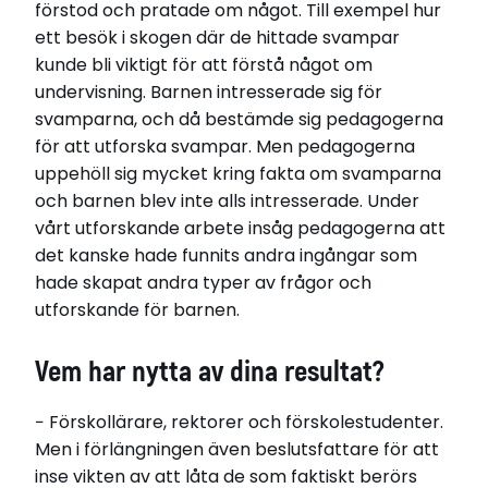
förstod och pratade om något. Till exempel hur
ett besök i skogen där de hittade svampar
kunde bli viktigt för att förstå något om
undervisning. Barnen intresserade sig för
svamparna, och då bestämde sig pedagogerna
för att utforska svampar. Men pedagogerna
uppehöll sig mycket kring fakta om svamparna
och barnen blev inte alls intresserade. Under
vårt utforskande arbete insåg pedagogerna att
det kanske hade funnits andra ingångar som
hade skapat andra typer av frågor och
utforskande för barnen.
Vem har nytta av dina resultat?
− Förskollärare, rektorer och förskolestudenter.
Men i förlängningen även beslutsfattare för att
inse vikten av att låta de som faktiskt berörs