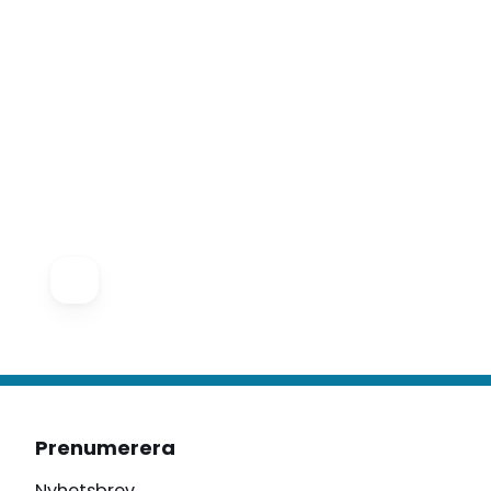
Prenumerera
Nyhetsbrev