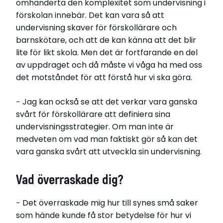
omhänderta den komplexitet som undervisning i
förskolan innebär. Det kan vara så att
undervisning skaver för förskollärare och
barnskötare, och att de kan känna att det blir
lite för likt skola. Men det är fortfarande en del
av uppdraget och då måste vi våga ha med oss
det motståndet för att förstå hur vi ska göra.
− Jag kan också se att det verkar vara ganska
svårt för förskollärare att definiera sina
undervisningsstrategier. Om man inte är
medveten om vad man faktiskt gör så kan det
vara ganska svårt att utveckla sin undervisning.
Vad överraskade dig?
− Det överraskade mig hur till synes små saker
som hände kunde få stor betydelse för hur vi