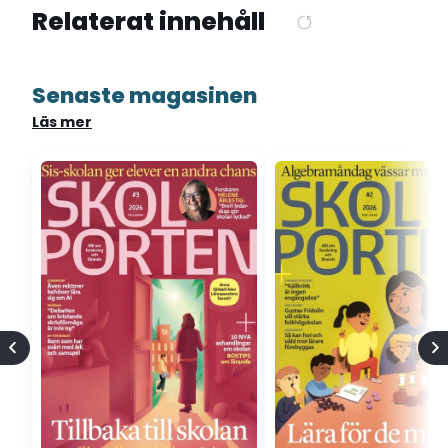
Relaterat innehåll
Senaste magasinen
Läs mer