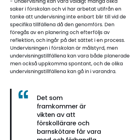
− Undervisning kan vara väldigt många olika
saker i förskolan och vi har arbetat utifrån en
tanke att undervisning inte enbart blir till vid de
specifika tillfällena då den genomförs. Den
föregås av en planering och efterföljs av
reflektion, och ingår på det sättet i en process.
Undervisningen i förskolan är målstyrd, men
undervisningstillfällena kan vara både planerade
men också uppkomma spontant, och de olika
undervisningstillfällena kan gå in i varandra.
Det som
framkommer är
vikten av att
förskollärare och
barnskötare får vara
med och förhandla