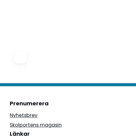
Prenumerera
Nyhetsbrev
Skolportens magasin
Länkar