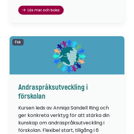
Läs mer och boka
Fsk
Andraspråksutveckling i
förskolan
Kursen leds av Anniqa Sandell Ring och
ger konkreta verktyg för att stärka din
kunskap om andraspråksutveckling i
förskolan. Flexibel start, tillgång i 6