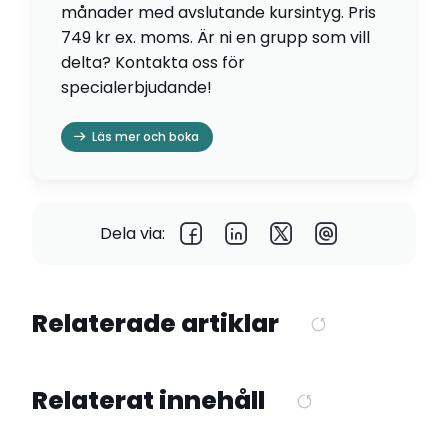
månader med avslutande kursintyg. Pris
749 kr ex. moms. Är ni en grupp som vill
delta? Kontakta oss för
specialerbjudande!
Läs mer och boka
Dela via:
Relaterade artiklar
Relaterat innehåll