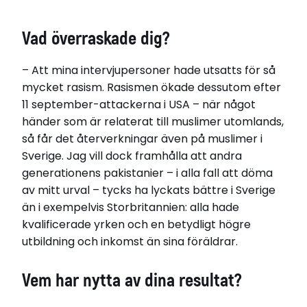
Vad överraskade dig?
– Att mina intervjupersoner hade utsatts för så
mycket rasism. Rasismen ökade dessutom efter
11 september-attackerna i USA – när något
händer som är relaterat till muslimer utomlands,
så får det återverkningar även på muslimer i
Sverige. Jag vill dock framhålla att andra
generationens pakistanier – i alla fall att döma
av mitt urval – tycks ha lyckats bättre i Sverige
än i exempelvis Storbritannien: alla hade
kvalificerade yrken och en betydligt högre
utbildning och inkomst än sina föräldrar.
Vem har nytta av dina resultat?