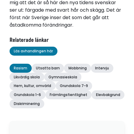
mig att det är så här den nya tidens svenskar
ser ut: färgade med svart hår och skägg. Det är
först när Sverige inser det som det går att
åstadkomma förändringar.
Relaterade länkar
Läs avhandlingen här
Rasism
Utsatta barn
Mobbning
Intervju
Likvärdig skola
Gymnasieskola
Hem, kultur, omvärld
Grundskola 7-9
Grundskola 1-6
Främlingsfientlighet
Elevbakgrund
Diskriminering