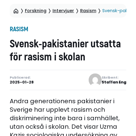
Forskning
Intervjuer
Rasism
Svensk-pakistan
RASISM
Svensk-pakistanier utsatta
för rasism i skolan
Publicerad:
Skribent:
2025-01-28
Staffan Eng
Andra generationens pakistanier i
Sverige har upplevt rasism och
diskriminering inte bara i samhället,
utan också i skolan. Det visar Uzma
Kazis sociologiska undersökning av