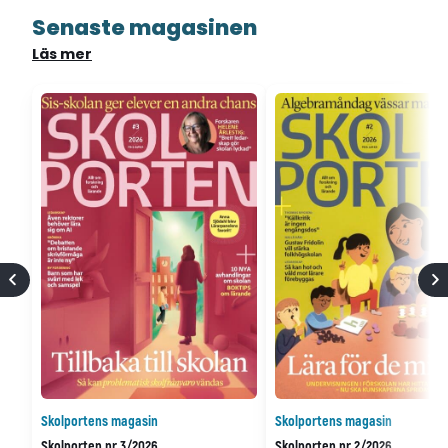
Senaste magasinen
Läs mer
Skolportens magasin
Skolportens magasin
Skolporten nr 3/2026
Skolporten nr 2/2026