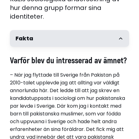
hur denna grupp formar sina
identiteter.
Fakta
Varför blev du intresserad av ämnet?
– När jag flyttade till Sverige från Pakistan på
2010-talet upplevde jag att allting var väldigt
annorlunda här. Det ledde till att jag skrev en
kandidatuppsats i sociologi om hur pakistanska
par levde i Sverige. Där kom jag i kontakt med
barn till pakistanska muslimer, som var födda
och uppvuxna i Sverige och hade helt andra
erfarenheter än sina föräldrar. Det fick mig att
Uzma Kazi.
undra: vad innebär det att vara pakistansk