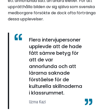
ett annorlunda sätt än andra elever. För att
upprätthålla bilden av sig själva som svenska
medborgare försökte de dock ofta förtränga
dessa upplevelser.
Flera intervjupersoner
upplevde att de hade
fått sämre betyg för
att de var
annorlunda och att
lärarna saknade
förståelse för de
kulturella skillnaderna
i klassrummet.
Uzma Kazi