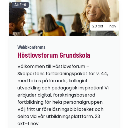
Åk F–9
23 okt – 1 nov
Webbkonferens
Höstlovsforum Grundskola
Välkommen till Höstlovsforum –
Skolportens fortbildningspaket för v. 44,
med fokus på lärande, kollegial
utveckling och pedagogisk inspiration! Vi
erbjuder digital, forskningsbaserad
fortbildning för hela personalgruppen.
Välj fritt ur föreläsningsbiblioteket och
delta via vår utbildningsplattform, 23
okt–1 nov.