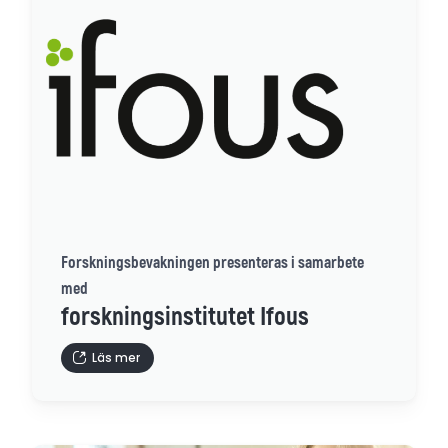
Forskningsbevakningen presenteras i samarbete
med
forskningsinstitutet Ifous
Läs mer