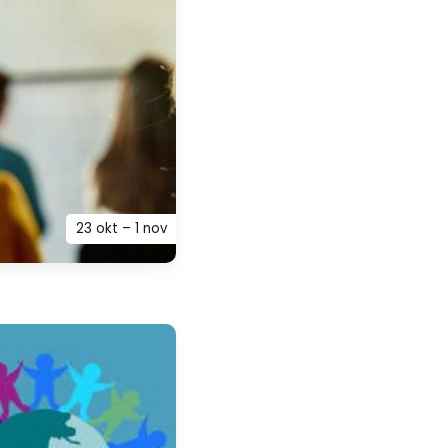
23 okt – 1 nov