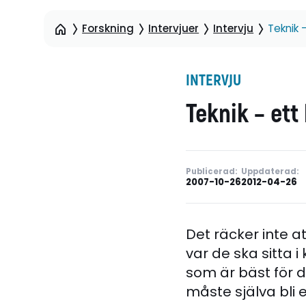
Forskning
Intervjuer
Intervju
Teknik 
INTERVJU
Teknik – et
Publicerad:
Uppdaterad:
2007-10-26
2012-04-26
Det räcker inte a
var de ska sitta i
som är bäst för 
måste själva bli 