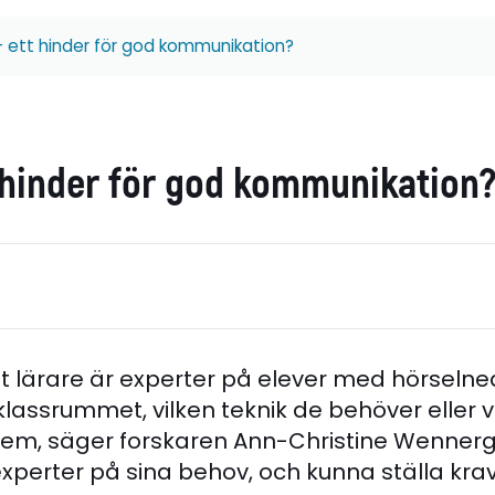
– ett hinder för god kommunikation?
t hinder för god kommunikation
tt lärare är experter på elever med hörseln
 klassrummet, vilken teknik de behöver eller v
dem, säger forskaren Ann-Christine Wennerg
experter på sina behov, och kunna ställa kra