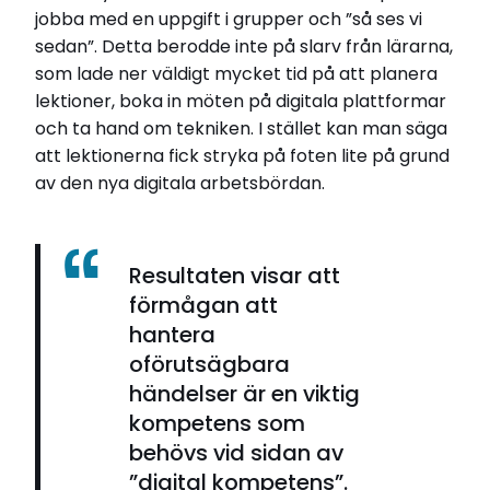
jobba med en uppgift i grupper och ”så ses vi
sedan”. Detta berodde inte på slarv från lärarna,
som lade ner väldigt mycket tid på att planera
lektioner, boka in möten på digitala plattformar
och ta hand om tekniken. I stället kan man säga
att lektionerna fick stryka på foten lite på grund
av den nya digitala arbetsbördan.
Resultaten visar att
förmågan att
hantera
oförutsägbara
händelser är en viktig
kompetens som
behövs vid sidan av
”digital kompetens”.