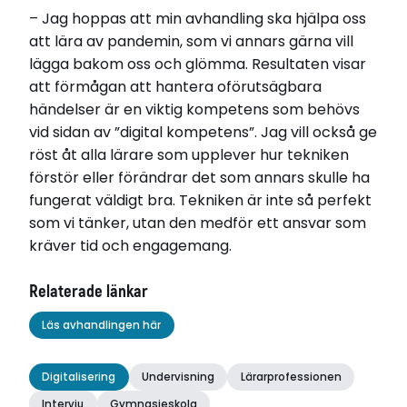
– Jag hoppas att min avhandling ska hjälpa oss
att lära av pandemin, som vi annars gärna vill
lägga bakom oss och glömma. Resultaten visar
att förmågan att hantera oförutsägbara
händelser är en viktig kompetens som behövs
vid sidan av ”digital kompetens”. Jag vill också ge
röst åt alla lärare som upplever hur tekniken
förstör eller förändrar det som annars skulle ha
fungerat väldigt bra. Tekniken är inte så perfekt
som vi tänker, utan den medför ett ansvar som
kräver tid och engagemang.
Relaterade länkar
Läs avhandlingen här
Digitalisering
Undervisning
Lärarprofessionen
Intervju
Gymnasieskola