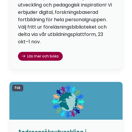
utveckling och pedagogisk inspiration! Vi
erbjuder digital, forskningsbaserad
fortbildning för hela personalgruppen.
Välj fritt ur föreläsningsbiblioteket och
delta via vår utbildningsplattform, 23
okt–1 nov.
Läs mer och boka
Fsk