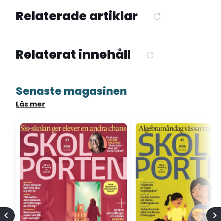
Relaterade artiklar
Relaterat innehåll
Senaste magasinen
Läs mer