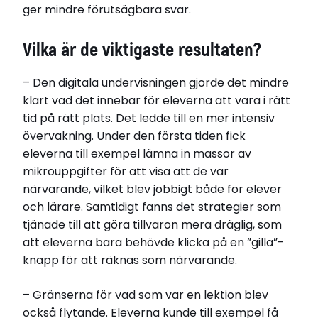
ger mindre förutsägbara svar.
Vilka är de viktigaste resultaten?
– Den digitala undervisningen gjorde det mindre
klart vad det innebar för eleverna att vara i rätt
tid på rätt plats. Det ledde till en mer intensiv
övervakning. Under den första tiden fick
eleverna till exempel lämna in massor av
mikrouppgifter för att visa att de var
närvarande, vilket blev jobbigt både för elever
och lärare. Samtidigt fanns det strategier som
tjänade till att göra tillvaron mera dräglig, som
att eleverna bara behövde klicka på en ”gilla”-
knapp för att räknas som närvarande.
– Gränserna för vad som var en lektion blev
också flytande. Eleverna kunde till exempel få