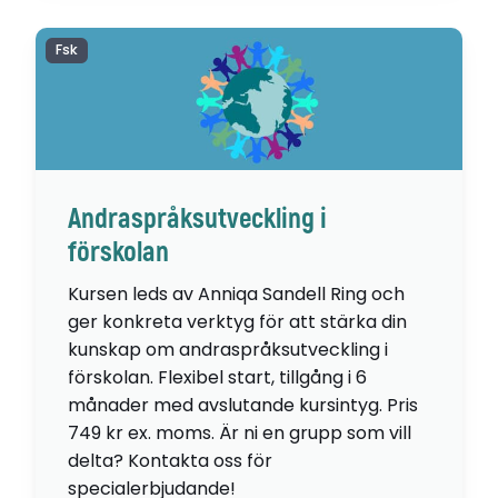
Fsk
Andraspråksutveckling i
förskolan
Kursen leds av Anniqa Sandell Ring och
ger konkreta verktyg för att stärka din
kunskap om andraspråksutveckling i
förskolan. Flexibel start, tillgång i 6
månader med avslutande kursintyg. Pris
749 kr ex. moms. Är ni en grupp som vill
delta? Kontakta oss för
specialerbjudande!