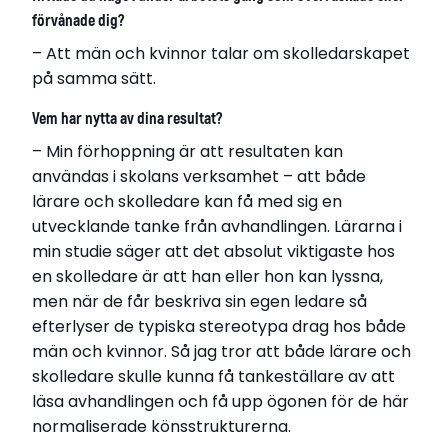
förvånade dig?
– Att män och kvinnor talar om skolledarskapet
på samma sätt.
Vem har nytta av dina resultat?
– Min förhoppning är att resultaten kan
användas i skolans verksamhet – att både
lärare och skolledare kan få med sig en
utvecklande tanke från avhandlingen. Lärarna i
min studie säger att det absolut viktigaste hos
en skolledare är att han eller hon kan lyssna,
men när de får beskriva sin egen ledare så
efterlyser de typiska stereotypa drag hos både
män och kvinnor. Så jag tror att både lärare och
skolledare skulle kunna få tankeställare av att
läsa avhandlingen och få upp ögonen för de här
normaliserade könsstrukturerna.