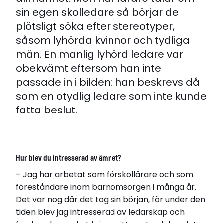
sin egen skolledare så börjar de
plötsligt söka efter stereotyper,
såsom lyhörda kvinnor och tydliga
män. En manlig lyhörd ledare var
obekvämt eftersom han inte
passade in i bilden: han beskrevs då
som en otydlig ledare som inte kunde
fatta beslut.
Hur blev du intresserad av ämnet?
– Jag har arbetat som förskollärare och som
föreståndare inom barnomsorgen i många år.
Det var nog där det tog sin början, för under den
tiden blev jag intresserad av ledarskap och