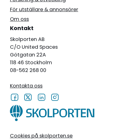
För utställare & annonsörer
Om oss
Kontakt
Skolporten AB
C/O United Spaces
Götgatan 22A
118 46 Stockholm
08-562 268 00
Kontakta oss
Cookies på skolporten.se