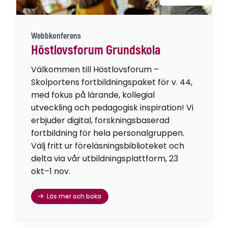
Webbkonferens
Höstlovsforum Grundskola
Välkommen till Höstlovsforum –
Skolportens fortbildningspaket för v. 44,
med fokus på lärande, kollegial
utveckling och pedagogisk inspiration! Vi
erbjuder digital, forskningsbaserad
fortbildning för hela personalgruppen.
Välj fritt ur föreläsningsbiblioteket och
delta via vår utbildningsplattform, 23
okt–1 nov.
Läs mer och boka