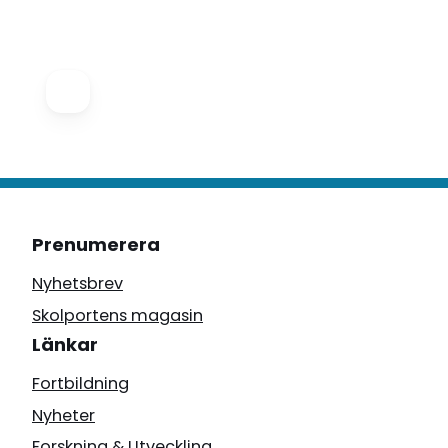
Prenumerera
Nyhetsbrev
Skolportens magasin
Länkar
Fortbildning
Nyheter
Forskning & Utveckling