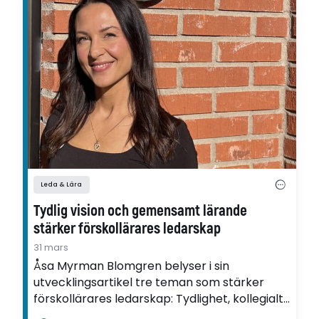
Leda & Lära
Tydlig vision och gemensamt lärande
stärker förskollärares ledarskap
31 mars
Åsa Myrman Blomgren belyser i sin
utvecklingsartikel tre teman som stärker
förskollärares ledarskap: Tydlighet, kollegialt
lärande och ledarens förhållningssätt.