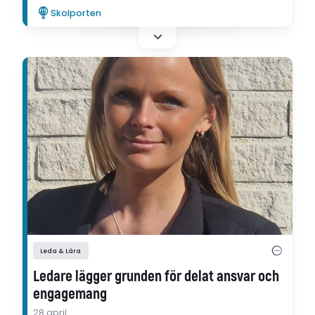
utvecklingsartikel.
Skolporten
Leda & Lära
Ledare lägger grunden för delat ansvar och
engagemang
28 april