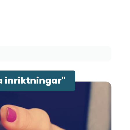
 inriktningar"