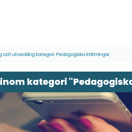
g och utveckling kategori: Pedagogiska inriktningar
 inom kategori "Pedagogiska