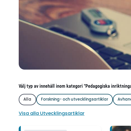
Välj typ av innehåll inom kategori "Pedagogiska inriktninga
Alla
Forskning- och utvecklingsartiklar
Avhan
Visa alla Utvecklingsartiklar