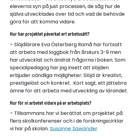
eleverna syn på just processen, de såg hur de
själva utvecklades över tid och vad de behövde
göra för att komma vidare.
Hur har projektet påverkat ert arbetssätt?
– Slöjdlärare Eva Österberg Ramå har fortsatt
att arbeta med loggbok från årskurs 3-9 men
har utvecklat och ändrat frågorna i boken. Som
specialpedagog har jag insett att slöjden
erbjuder oändliga möjligheter. Slöjd är kreativt,
prestigelöst och konkret. Kort sagt, ett jättebra
ämne för att arbeta med utveckling av lärandet.
Hur för ni arbetet vidare på er arbetsplats?
– Tillsammans har vi berättat om projektet på
flera skolkonferenser och i de forskningscirklar
vi har på skolan.
Susanne Sawander