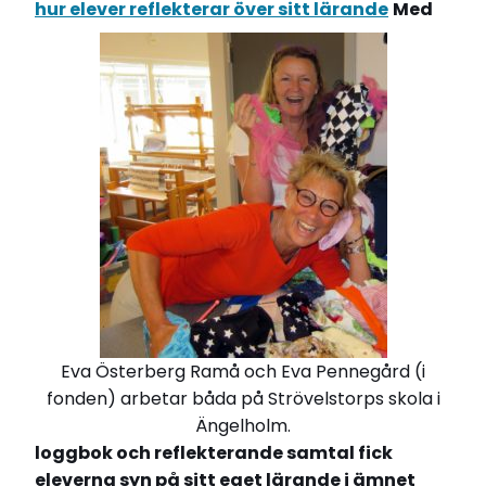
hur elever reflekterar över sitt lärande
Med
Eva Österberg Ramå och Eva Pennegård (i
fonden) arbetar båda på Strövelstorps skola i
Ängelholm.
loggbok och reflekterande samtal fick
eleverna syn på sitt eget lärande i ämnet