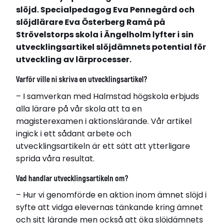
slöjd. Specialpedagog Eva Pennegård och
slöjdlärare Eva Österberg Ramå på
Strövelstorps skola i Ängelholm lyfter i sin
utvecklingsartikel slöjdämnets potential för
utveckling av lärprocesser.
Varför ville ni skriva en utvecklingsartikel?
– I samverkan med Halmstad högskola erbjuds
alla lärare på vår skola att ta en
magisterexamen i aktionslärande. Vår artikel
ingick i ett sådant arbete och
utvecklingsartikeln är ett sätt att ytterligare
sprida våra resultat.
Vad handlar utvecklingsartikeln om?
– Hur vi genomförde en aktion inom ämnet slöjd i
syfte att vidga elevernas tänkande kring ämnet
och sitt lärande men också att öka slöjdämnets