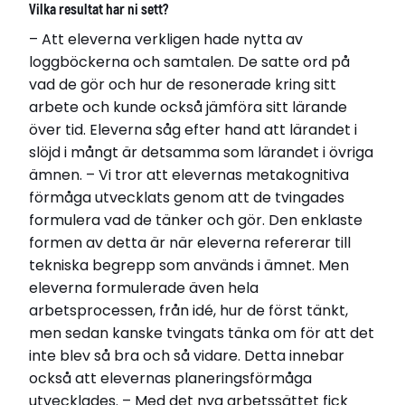
Vilka resultat har ni sett?
– Att eleverna verkligen hade nytta av
loggböckerna och samtalen. De satte ord på
vad de gör och hur de resonerade kring sitt
arbete och kunde också jämföra sitt lärande
över tid. Eleverna såg efter hand att lärandet i
slöjd i mångt är detsamma som lärandet i övriga
ämnen. – Vi tror att elevernas metakognitiva
förmåga utvecklats genom att de tvingades
formulera vad de tänker och gör. Den enklaste
formen av detta är när eleverna refererar till
tekniska begrepp som används i ämnet. Men
eleverna formulerade även hela
arbetsprocessen, från idé, hur de först tänkt,
men sedan kanske tvingats tänka om för att det
inte blev så bra och så vidare. Detta innebar
också att elevernas planeringsförmåga
utvecklades. – Med det nya arbetssättet fick