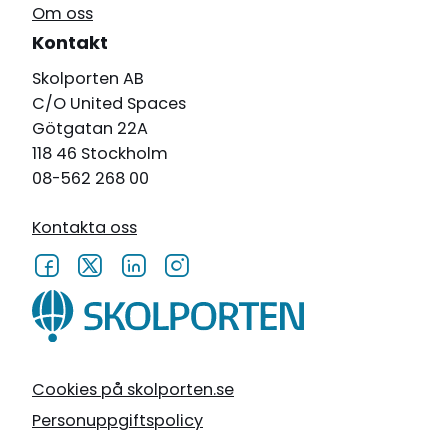
Om oss
Kontakt
Skolporten AB
C/O United Spaces
Götgatan 22A
118 46 Stockholm
08-562 268 00
Kontakta oss
Cookies på skolporten.se
Personuppgiftspolicy